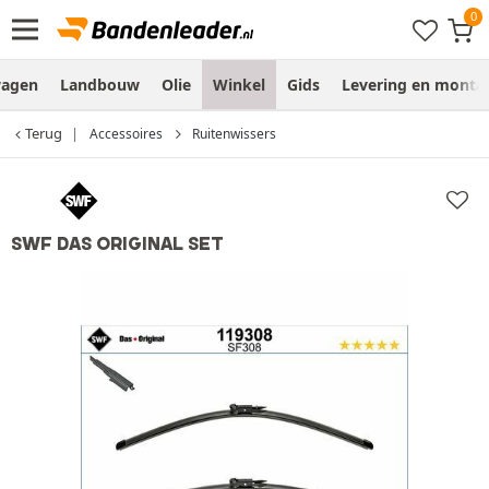
wagen
Landbouw
Olie
Winkel
Gids
Levering en monta
Terug
Accessoires
Ruitenwissers
SWF DAS ORIGINAL SET