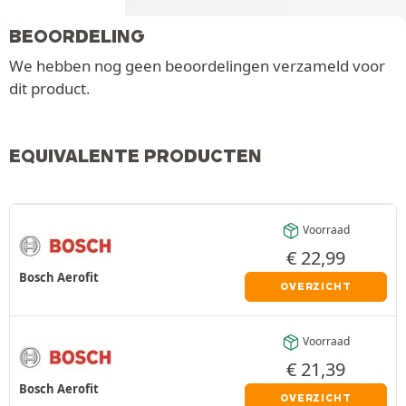
BEOORDELING
We hebben nog geen beoordelingen verzameld voor
dit product.
EQUIVALENTE PRODUCTEN
Voorraad
€
22,99
Bosch Aerofit
OVERZICHT
Voorraad
€
21,39
Bosch Aerofit
OVERZICHT