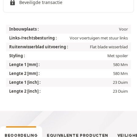
Beveiligde transactie
Inbouwplaats :
Voor
Links-/rechtsbesturing :
Voor voertuigen met stuur links
Ruitenwisserblad uitvoering :
Flat blade wisserblad
Styling :
Met spoiler
Lengte 1 [mm] :
580 Mm
Lengte 2 [mm] :
580 Mm
Lengte 1 [inch] :
23 Duim
Lengte 2 [inch] :
23 Duim
BEOORDELING
EQUIVALENTE PRODUCTEN
VEILIGH