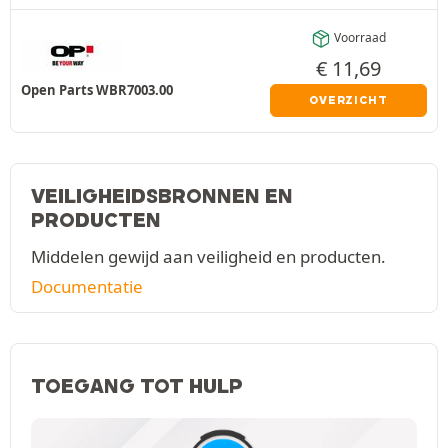
Voorraad
€
11,69
Open Parts WBR7003.00
OVERZICHT
VEILIGHEIDSBRONNEN EN
PRODUCTEN
Middelen gewijd aan veiligheid en producten.
Documentatie
TOEGANG TOT HULP