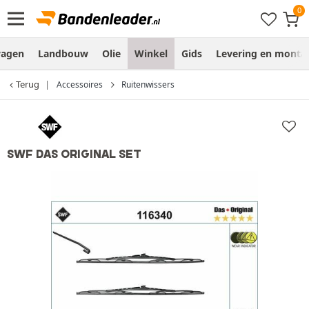
wagen
Landbouw
Olie
Winkel
Gids
Levering en monta
Terug
Accessoires
Ruitenwissers
SWF DAS ORIGINAL SET