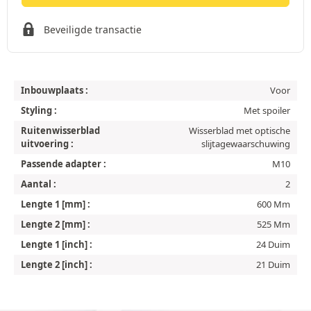
Beveiligde transactie
Inbouwplaats :
Voor
Styling :
Met spoiler
Ruitenwisserblad
Wisserblad met optische
uitvoering :
slijtagewaarschuwing
Passende adapter :
M10
Aantal :
2
Lengte 1 [mm] :
600 Mm
Lengte 2 [mm] :
525 Mm
Lengte 1 [inch] :
24 Duim
Lengte 2 [inch] :
21 Duim