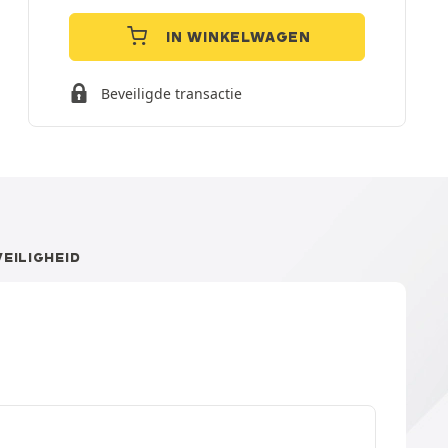
IN WINKELWAGEN
Beveiligde transactie
VEILIGHEID