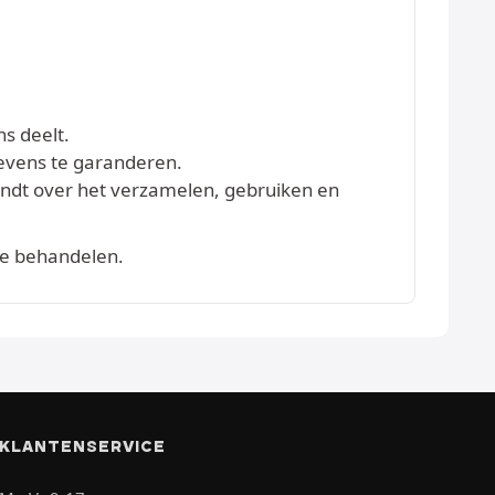
ns deelt.
evens te garanderen.
vindt over het verzamelen, gebruiken en
te behandelen.
KLANTENSERVICE