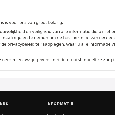
 is voor ons van groot belang.
welijkheid en veiligheid van alle informatie die u met o
ikte maatregelen te nemen om de bescherming van uw geg
erde
privacybeleid
te raadplegen, waar u alle informatie 
te nemen en uw gegevens met de grootst mogelijke zorg 
INKS
INFORMATIE