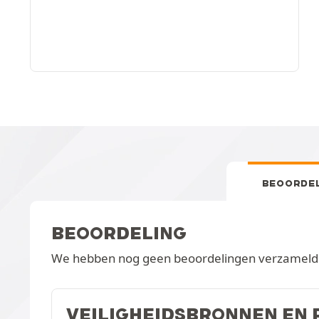
BEOORDE
BEOORDELING
We hebben nog geen beoordelingen verzameld v
VEILIGHEIDSBRONNEN EN