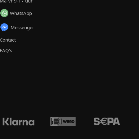
Ma-Vr 9-17 uur
WhatsApp
Messenger
Contact
FAQ’s