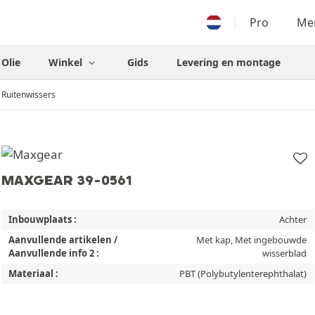
Pro
Men
Olie
Winkel
Gids
Levering en montage
Ruitenwissers
MAXGEAR 39-0561
Inbouwplaats :
Achter
Aanvullende artikelen /
Met kap, Met ingebouwde
Aanvullende info 2 :
wisserblad
Materiaal :
PBT (Polybutylenterephthalat)