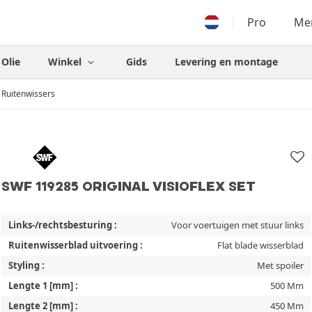
Pro
Men
Olie
Winkel
Gids
Levering en montage
Ruitenwissers
SWF 119285 ORIGINAL VISIOFLEX SET
Links-/rechtsbesturing :
Voor voertuigen met stuur links
Ruitenwisserblad uitvoering :
Flat blade wisserblad
Styling :
Met spoiler
Lengte 1 [mm] :
500 Mm
Lengte 2 [mm] :
450 Mm