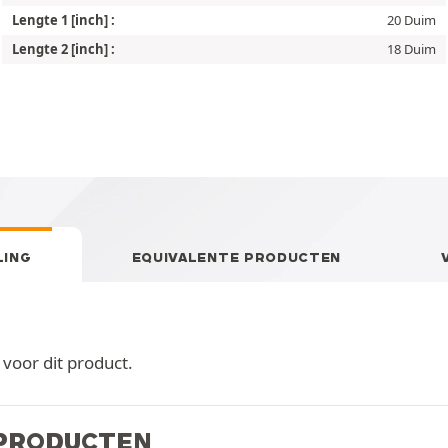
Lengte 1 [inch] :
20 Duim
Lengte 2 [inch] :
18 Duim
LING
EQUIVALENTE PRODUCTEN
oor dit product.
 PRODUCTEN