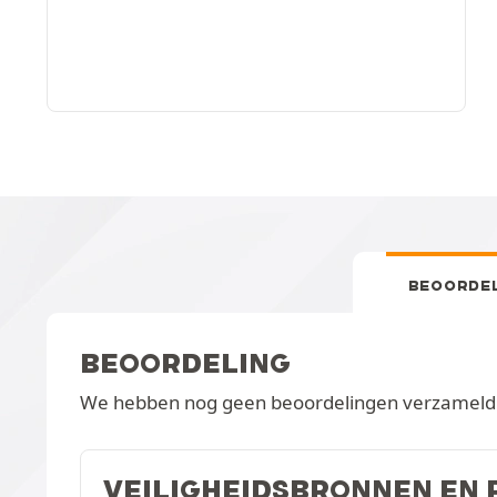
BEOORDE
BEOORDELING
We hebben nog geen beoordelingen verzameld v
VEILIGHEIDSBRONNEN EN