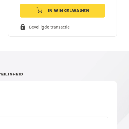
IN WINKELWAGEN
Beveiligde transactie
VEILIGHEID