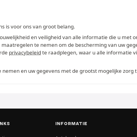
 is voor ons van groot belang.
welijkheid en veiligheid van alle informatie die u met o
ikte maatregelen te nemen om de bescherming van uw geg
erde
privacybeleid
te raadplegen, waar u alle informatie 
te nemen en uw gegevens met de grootst mogelijke zorg 
INKS
INFORMATIE