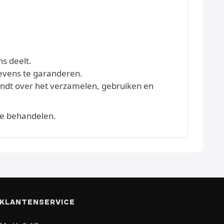
ns deelt.
evens te garanderen.
vindt over het verzamelen, gebruiken en
te behandelen.
KLANTENSERVICE