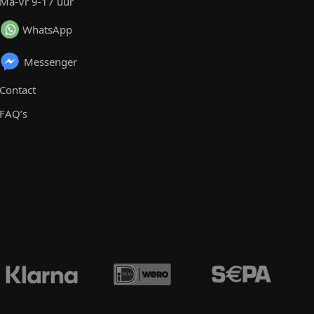
Ma-Vr 9-17 uur
WhatsApp
Messenger
Contact
FAQ’s