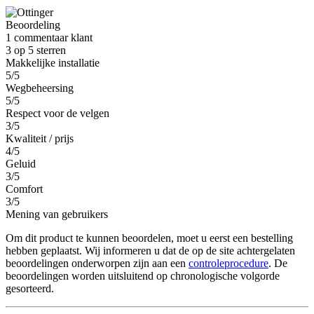
Beoordeling
1 commentaar klant
3 op 5 sterren
Makkelijke installatie
5/5
Wegbeheersing
5/5
Respect voor de velgen
3/5
Kwaliteit / prijs
4/5
Geluid
3/5
Comfort
3/5
Mening van gebruikers
Om dit product te kunnen beoordelen, moet u eerst een bestelling
hebben geplaatst. Wij informeren u dat de op de site achtergelaten
beoordelingen onderworpen zijn aan een
controleprocedure
. De
beoordelingen worden uitsluitend op chronologische volgorde
gesorteerd.