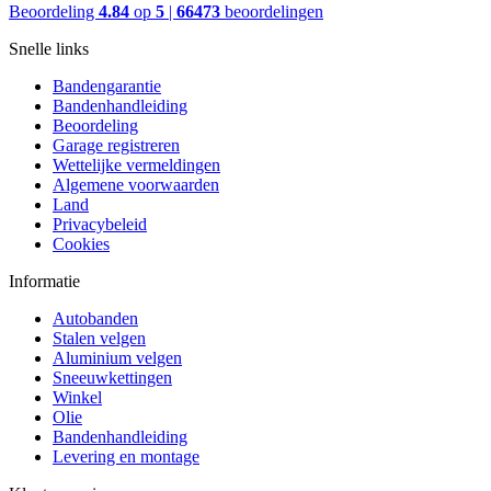
Beoordeling
4.84
op
5
|
66473
beoordelingen
Snelle links
Bandengarantie
Bandenhandleiding
Beoordeling
Garage registreren
Wettelijke vermeldingen
Algemene voorwaarden
Land
Privacybeleid
Cookies
Informatie
Autobanden
Stalen velgen
Aluminium velgen
Sneeuwkettingen
Winkel
Olie
Bandenhandleiding
Levering en montage