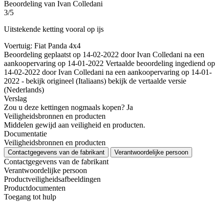
Beoordeling van Ivan Colledani
3/5
Uitstekende ketting vooral op ijs
Voertuig: Fiat Panda 4x4
Beoordeling geplaatst op 14-02-2022 door Ivan Colledani na een
aankoopervaring op 14-01-2022
Vertaalde beoordeling ingediend op
14-02-2022 door Ivan Colledani na een aankoopervaring op 14-01-
2022
-
bekijk origineel (Italiaans)
bekijk de vertaalde versie
(Nederlands)
Verslag
Zou u deze kettingen nogmaals kopen?
Ja
Veiligheidsbronnen en producten
Middelen gewijd aan veiligheid en producten.
Documentatie
Veiligheidsbronnen en producten
Contactgegevens van de fabrikant
Verantwoordelijke persoon
Contactgegevens van de fabrikant
Verantwoordelijke persoon
Productveiligheidsafbeeldingen
Productdocumenten
Toegang tot hulp