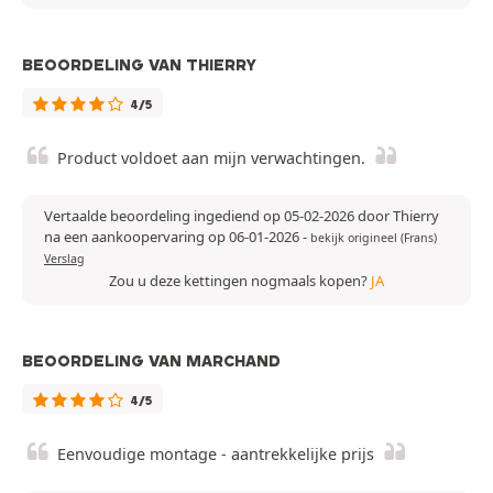
BEOORDELING VAN THIERRY
4/5
Product voldoet aan mijn verwachtingen.
Vertaalde beoordeling ingediend op 05-02-2026 door Thierry
na een aankoopervaring op 06-01-2026
-
bekijk origineel (Frans)
Verslag
Zou u deze kettingen nogmaals kopen?
JA
BEOORDELING VAN MARCHAND
4/5
Eenvoudige montage - aantrekkelijke prijs