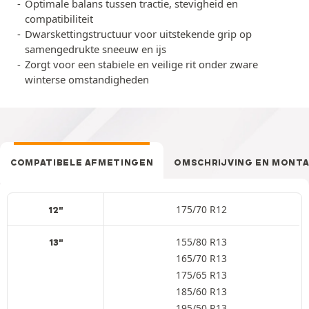
Optimale balans tussen tractie, stevigheid en
compatibiliteit
Dwarskettingstructuur voor uitstekende grip op
samengedrukte sneeuw en ijs
Zorgt voor een stabiele en veilige rit onder zware
winterse omstandigheden
COMPATIBELE AFMETINGEN
OMSCHRIJVING EN MONT
175/70 R12
12"
155/80 R13
13"
165/70 R13
175/65 R13
185/60 R13
195/50 R13