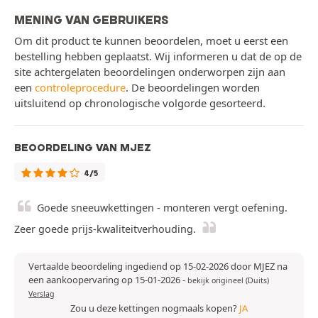
MENING VAN GEBRUIKERS
Om dit product te kunnen beoordelen, moet u eerst een
bestelling hebben geplaatst. Wij informeren u dat de op de
site achtergelaten beoordelingen onderworpen zijn aan
een
controleprocedure
. De beoordelingen worden
uitsluitend op chronologische volgorde gesorteerd.
BEOORDELING VAN MJEZ
4/5
Goede sneeuwkettingen - monteren vergt oefening.
Zeer goede prijs-kwaliteitverhouding.
Vertaalde beoordeling ingediend op 15-02-2026 door MJEZ na
een aankoopervaring op 15-01-2026
-
bekijk origineel (Duits)
Verslag
Zou u deze kettingen nogmaals kopen?
JA