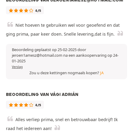
BEOORDELING VAN JEROEN1AMESZ@HOTMAIL.COM
4/5
Niet hoeven te gebruiken wel voor geoefend en dat
ging prima, paar keer doen. Snelle levering,dat is fijn.
Beoordeling geplaatst op 25-02-2025 door
jeroen1amesz@hotmail.com na een aankoopervaring op 24-
01-2025
Verslag
Zou u deze kettingen nogmaals kopen?
JA
BEOORDELING VAN VÁGI ADRIÁN
4/5
Alles verliep prima, snel en betrouwbaar bedrijf! Ik
raad het iedereen aan!