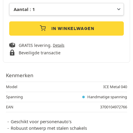
IN WINKELWAGEN
GRATIS levering.
Details
Beveiligde transactie
Kenmerken
Model
ICE Metal 040
Spanning
Handmatige spanning
EAN
3700104972766
Geschikt voor personenauto's
Robuust ontwerp met stalen schakels