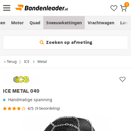
gen
Motor
Quad
Sneeuwkettingen
Vrachtwagen
Land
Zoeken op afmeting
Terug
ICE
Metal
ICE METAL 040
Handmatige spanning
4/5
(9 beoordeling)