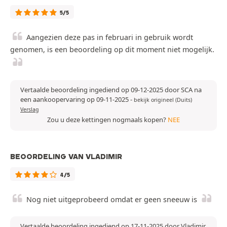
5/5
Aangezien deze pas in februari in gebruik wordt
genomen, is een beoordeling op dit moment niet mogelijk.
Vertaalde beoordeling ingediend op 09-12-2025 door SCA na
een aankoopervaring op 09-11-2025
-
bekijk origineel (Duits)
Verslag
Zou u deze kettingen nogmaals kopen?
NEE
BEOORDELING VAN VLADIMIR
4/5
Nog niet uitgeprobeerd omdat er geen sneeuw is
Vertaalde beoordeling ingediend op 17-11-2025 door Vladimir