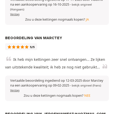
na een aankoopervaring op 16-10-2025
-
bekijk origineel
(Hongaars)
Verslag
Zou u deze kettingen nogmaals kopen?
JA
BEOORDELING VAN MARCTEY
5/5
Ik heb mijn kettingen zeer snel ontvangen... Ze lijken
van uitstekende kwaliteit; ik heb ze nog niet gebruikt...
Vertaalde beoordeling ingediend op 12-03-2025 door Marctey
na een aankoopervaring op 09-02-2025
-
bekijk origineel (Frans)
Verslag
Zou u deze kettingen nogmaals kopen?
NEE