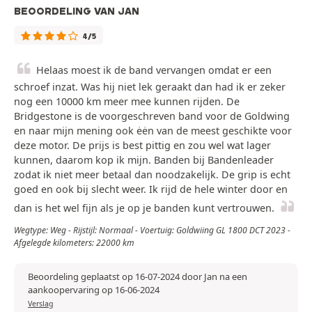
BEOORDELING VAN JAN
4/5
Helaas moest ik de band vervangen omdat er een
schroef inzat. Was hij niet lek geraakt dan had ik er zeker
nog een 10000 km meer mee kunnen rijden. De
Bridgestone is de voorgeschreven band voor de Goldwing
en naar mijn mening ook ėėn van de meest geschikte voor
deze motor. De prijs is best pittig en zou wel wat lager
kunnen, daarom kop ik mijn. Banden bij Bandenleader
zodat ik niet meer betaal dan noodzakelijk. De grip is echt
goed en ook bij slecht weer. Ik rijd de hele winter door en
dan is het wel fijn als je op je banden kunt vertrouwen.
Wegtype: Weg - Rijstijl: Normaal - Voertuig: Goldwiing GL 1800 DCT 2023 -
Afgelegde kilometers: 22000 km
Beoordeling geplaatst op 16-07-2024 door Jan na een
aankoopervaring op 16-06-2024
Verslag