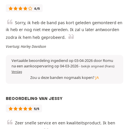
4/5
Sorry, ik heb de band pas kort geleden gemonteerd en
ik heb er nog niet mee gereden. Ik zal u later antwoorden
zodra ik hem heb geprobeerd.
Voertuig: Harley Davidson
Vertaalde beoordeling ingediend op 03-04-2026 door Romu
na een aankoopervaring op 04-03-2026
-
bekijk origineel (Frans)
Verslag
Zou u deze banden nogmaals kopen?
JA
BEOORDELING VAN JESSY
5/5
Zeer snelle service en een kwaliteitsproduct. Ik ben