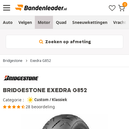
Auto
Velgen
Motor
Quad
Sneeuwkettingen
Vracht
Zoeken op afmeting
Bridgestone
Exedra G852
BRIDGESTONE EXEDRA G852
Categorie :
Custom / Klassiek
28 beoordeling