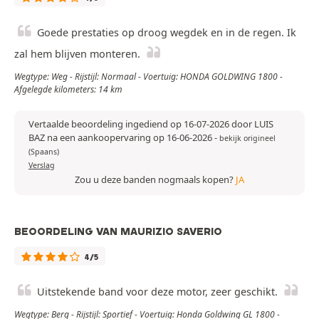
Goede prestaties op droog wegdek en in de regen. Ik
zal hem blijven monteren.
Wegtype: Weg - Rijstijl: Normaal - Voertuig: HONDA GOLDWING 1800 -
Afgelegde kilometers: 14 km
Vertaalde beoordeling ingediend op 16-07-2026 door LUIS
BAZ na een aankoopervaring op 16-06-2026
-
bekijk origineel
(Spaans)
Verslag
Zou u deze banden nogmaals kopen?
JA
BEOORDELING VAN MAURIZIO SAVERIO
4/5
Uitstekende band voor deze motor, zeer geschikt.
Wegtype: Berg - Rijstijl: Sportief - Voertuig: Honda Goldwing GL 1800 -