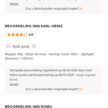
Verslag
Zou u deze banden nogmaals kopen?
JA
BEOORDELING VAN KARL-HEINZ
4/5
Rijdt goed
Wegtype: Weg - Rijstijl: Normaal - Voertuig: Suzuki 1800 r - Afgelegde
kilometers: 11000 km
Vertaalde beoordeling ingediend op 06-04-2026 door Karl-
heinz na een aankoopervaring op 06-03-2026
-
bekijk origineel
(Duits)
Verslag
Zou u deze banden nogmaals kopen?
JA
BEOORDELING VAN ROMU