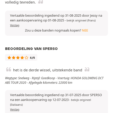
volledig tevreden.
Vertaalde beoordeling ingediend op 31-08-2025 door Jessy na
een aankoopervaring op 01-08-2025
-
bekijk origineel (Frans)
Verslag
Zou u deze banden nogmaals kopen?
NEE
BEOORDELING VAN SPERSO
4/5
het is de derde wissel, uitstekende band
Wegtype: Snelweg - Rijstijl: Goedkoop - Voertuig: HONDA GOLDWING DCT
ABS TOUR 2020 - Afgelegde kilometers: 22000 km
Vertaalde beoordeling ingediend op 31-07-2025 door SPERSO
na een aankoopervaring op 12-07-2023
-
bekijk origineel
(Italiaans)
Verslag