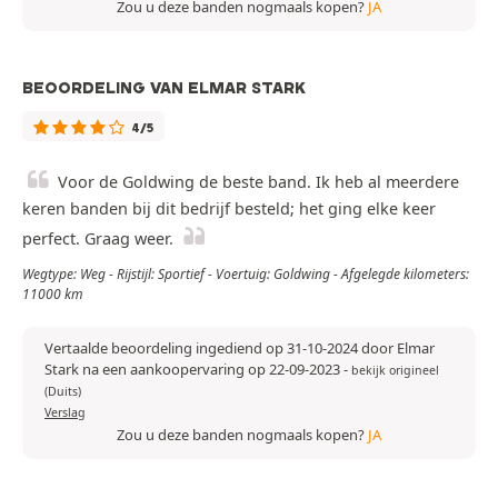
Zou u deze banden nogmaals kopen?
JA
BEOORDELING VAN ELMAR STARK
4/5
Voor de Goldwing de beste band. Ik heb al meerdere
keren banden bij dit bedrijf besteld; het ging elke keer
perfect. Graag weer.
Wegtype: Weg - Rijstijl: Sportief - Voertuig: Goldwing - Afgelegde kilometers:
11000 km
Vertaalde beoordeling ingediend op 31-10-2024 door Elmar
Stark na een aankoopervaring op 22-09-2023
-
bekijk origineel
(Duits)
Verslag
Zou u deze banden nogmaals kopen?
JA