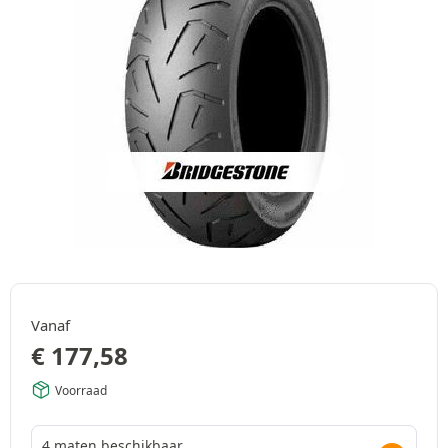
Vanaf
€
177,58
Voorraad
4 maten beschikbaar