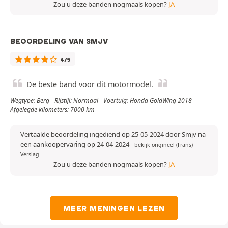
Zou u deze banden nogmaals kopen?
JA
BEOORDELING VAN SMJV
4/5
De beste band voor dit motormodel.
Wegtype: Berg - Rijstijl: Normaal - Voertuig: Honda GoldWing 2018 -
Afgelegde kilometers: 7000 km
Vertaalde beoordeling ingediend op 25-05-2024 door Smjv na
een aankoopervaring op 24-04-2024
-
bekijk origineel (Frans)
Verslag
Zou u deze banden nogmaals kopen?
JA
MEER MENINGEN LEZEN