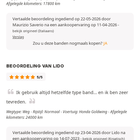
Afgelegde kilometers: 17800 km
Vertaalde beoordeling ingediend op 22-05-2026 door
Maurizio Saverio na een aankoopervaring op 11-04-2026
-
bekijk origineel (Italiaans)
Verslag
Zou u deze banden nogmaals kopen?
JA
BEOORDELING VAN LIDO
5/5
Ik gebruik altijd hetzelfde type band… en ik ben zeer
tevreden.
Wegtype: Weg - Rijstijl: Normaal - Voertuig: Honda Goldwing - Afgelegde
kilometers: 24000 km
Vertaalde beoordeling ingediend op 23-04-2026 door Lido na
een aankoopervaring op 14-07-2023
-
bekijk origineel (Kroatisch)