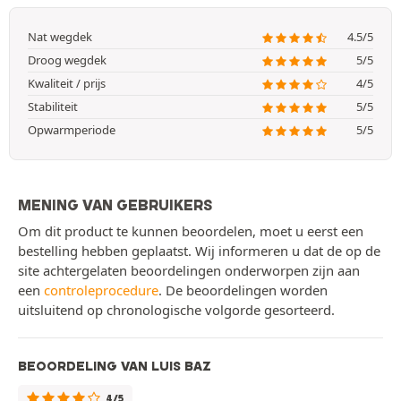
Nat wegdek
4.5/5
Droog wegdek
5/5
Kwaliteit / prijs
4/5
Stabiliteit
5/5
Opwarmperiode
5/5
MENING VAN GEBRUIKERS
Om dit product te kunnen beoordelen, moet u eerst een
bestelling hebben geplaatst. Wij informeren u dat de op de
site achtergelaten beoordelingen onderworpen zijn aan
een
controleprocedure
. De beoordelingen worden
uitsluitend op chronologische volgorde gesorteerd.
BEOORDELING VAN LUIS BAZ
4/5