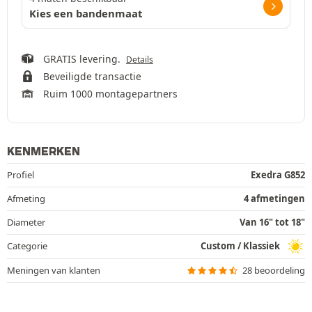
Kies een bandenmaat
GRATIS levering.
Details
Beveiligde transactie
Ruim 1000 montagepartners
KENMERKEN
Profiel
Exedra G852
Afmeting
4 afmetingen
Diameter
Van 16" tot 18"
Categorie
Custom / Klassiek
Meningen van klanten
28 beoordeling