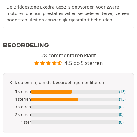
De Bridgestone Exedra G852 is ontworpen voor zware
motoren die hun prestaties willen verbeteren terwijl ze een
hoge stabiliteit en aanzienlijk rijcomfort behouden.
BEOORDELING
28 commentaren klant
4.5 op 5 sterren
Klik op een rij om de beoordelingen te filteren.
5 sterren
(13)
4 sterren
(15)
3 sterren
(0)
2 sterren
(0)
1 ster
(0)