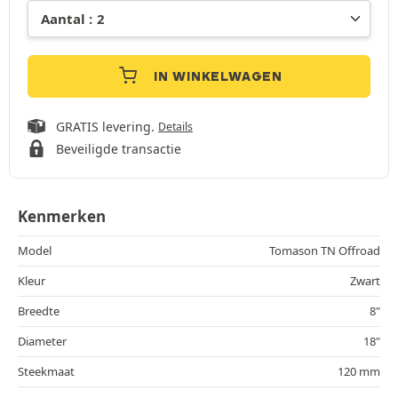
IN WINKELWAGEN
GRATIS levering.
Details
Beveiligde transactie
Kenmerken
Model
Tomason TN Offroad
Kleur
Zwart
Breedte
8"
Diameter
18"
Steekmaat
120 mm