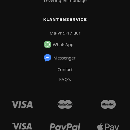
Levering en montage
KLANTENSERVICE
Ma-Vr 9-17 uur
WhatsApp
Messenger
Contact
FAQ’s