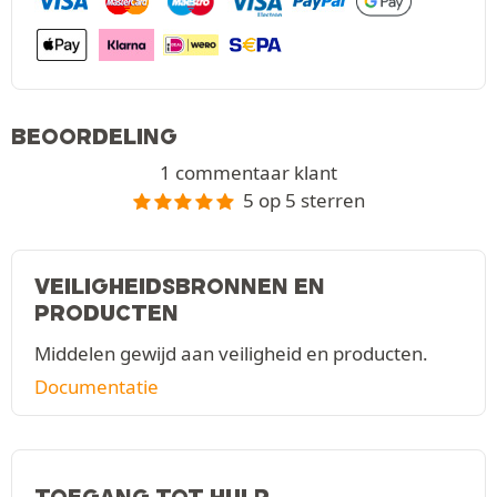
BEOORDELING
1 commentaar klant
5 op 5 sterren
VEILIGHEIDSBRONNEN EN
PRODUCTEN
Middelen gewijd aan veiligheid en producten.
Documentatie
TOEGANG TOT HULP