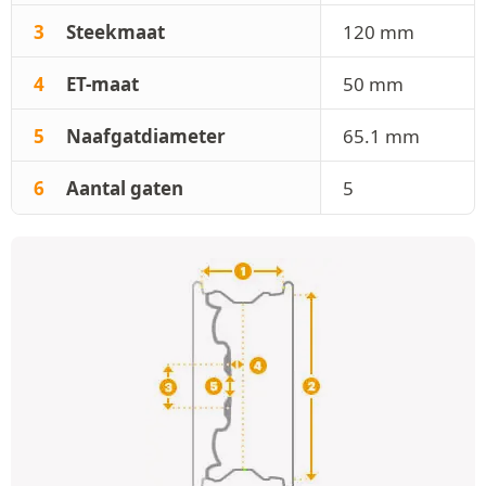
3
Steekmaat
120 mm
4
ET-maat
50 mm
5
Naafgatdiameter
65.1 mm
6
Aantal gaten
5