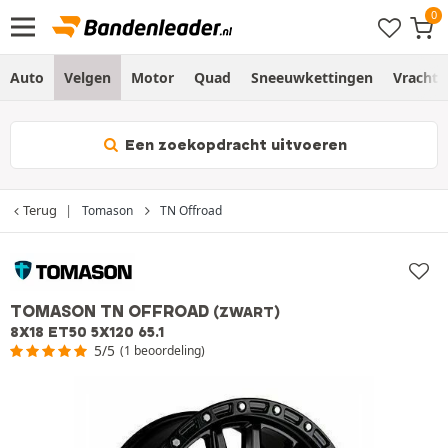
Auto
Velgen
Motor
Quad
Sneeuwkettingen
Vracht
Een zoekopdracht uitvoeren
Terug
Tomason
TN Offroad
TOMASON TN OFFROAD
(ZWART)
8X18 ET50 5X120 65.1
5/5
(1 beoordeling)