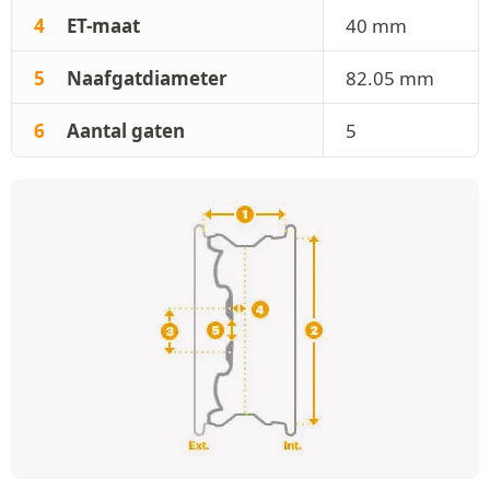
4
ET-maat
40 mm
5
Naafgatdiameter
82.05 mm
6
Aantal gaten
5