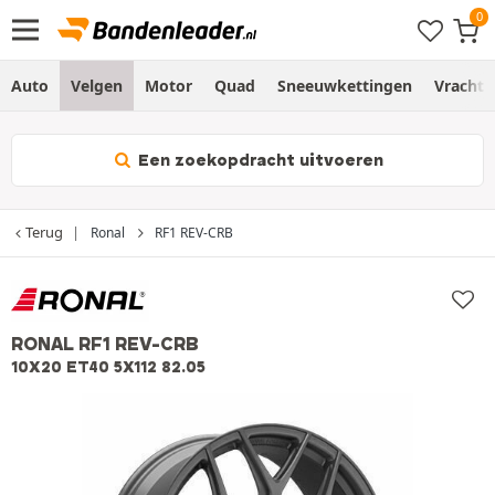
Auto
Velgen
Motor
Quad
Sneeuwkettingen
Vracht
Een zoekopdracht uitvoeren
Terug
Ronal
RF1 REV-CRB
RONAL RF1 REV-CRB
10X20 ET40 5X112 82.05