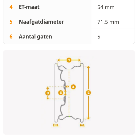
4
ET-maat
54 mm
5
Naafgatdiameter
71.5 mm
6
Aantal gaten
5