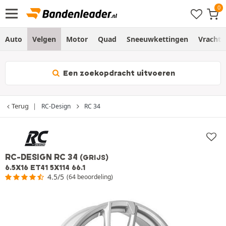
Auto
Velgen
Motor
Quad
Sneeuwkettingen
Vracht
Een zoekopdracht uitvoeren
Terug
RC-Design
RC 34
RC-DESIGN RC 34
(GRIJS)
6.5X16 ET41 5X114 66.1
4.5/5
(64 beoordeling)