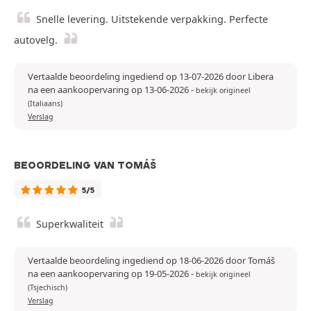
Snelle levering. Uitstekende verpakking. Perfecte
autovelg.
Vertaalde beoordeling ingediend op 13-07-2026 door Libera
na een aankoopervaring op 13-06-2026
-
bekijk origineel
(Italiaans)
Verslag
BEOORDELING VAN TOMÁŠ
5/5
Superkwaliteit
Vertaalde beoordeling ingediend op 18-06-2026 door Tomáš
na een aankoopervaring op 19-05-2026
-
bekijk origineel
(Tsjechisch)
Verslag