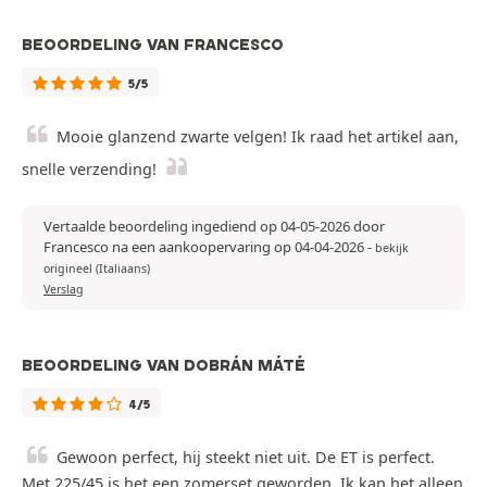
BEOORDELING VAN FRANCESCO
5/5
Mooie glanzend zwarte velgen! Ik raad het artikel aan,
snelle verzending!
Vertaalde beoordeling ingediend op 04-05-2026 door
Francesco na een aankoopervaring op 04-04-2026
-
bekijk
origineel (Italiaans)
Verslag
BEOORDELING VAN DOBRÁN MÁTÉ
4/5
Gewoon perfect, hij steekt niet uit. De ET is perfect.
Met 225/45 is het een zomerset geworden. Ik kan het alleen