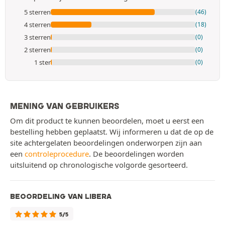
5 sterren
(46)
4 sterren
(18)
3 sterren
(0)
2 sterren
(0)
1 ster
(0)
MENING VAN GEBRUIKERS
Om dit product te kunnen beoordelen, moet u eerst een
bestelling hebben geplaatst. Wij informeren u dat de op de
site achtergelaten beoordelingen onderworpen zijn aan
een
controleprocedure
. De beoordelingen worden
uitsluitend op chronologische volgorde gesorteerd.
BEOORDELING VAN LIBERA
5/5