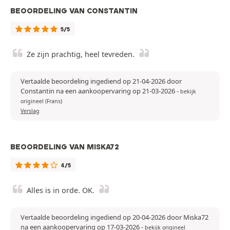
BEOORDELING VAN CONSTANTIN
5/5
Ze zijn prachtig, heel tevreden.
Vertaalde beoordeling ingediend op 21-04-2026 door
Constantin na een aankoopervaring op 21-03-2026
-
bekijk
origineel (Frans)
Verslag
BEOORDELING VAN MISKA72
4/5
Alles is in orde. OK.
Vertaalde beoordeling ingediend op 20-04-2026 door Miska72
na een aankoopervaring op 17-03-2026
-
bekijk origineel