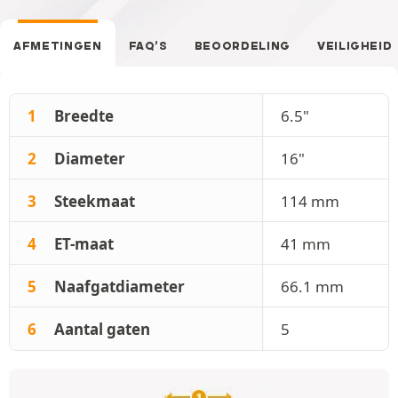
AFMETINGEN
FAQ’S
BEOORDELING
VEILIGHEID
1
Breedte
6.5"
2
Diameter
16"
3
Steekmaat
114 mm
4
ET-maat
41 mm
5
Naafgatdiameter
66.1 mm
6
Aantal gaten
5