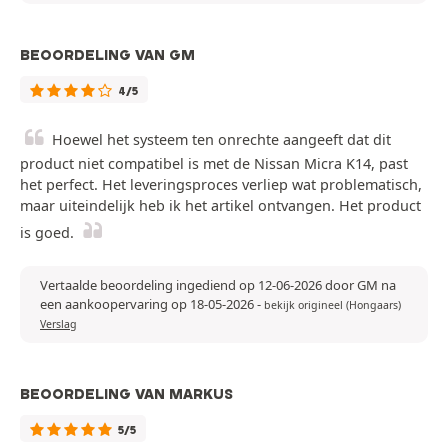
BEOORDELING VAN GM
4/5
Hoewel het systeem ten onrechte aangeeft dat dit
product niet compatibel is met de Nissan Micra K14, past
het perfect. Het leveringsproces verliep wat problematisch,
maar uiteindelijk heb ik het artikel ontvangen. Het product
is goed.
Vertaalde beoordeling ingediend op 12-06-2026 door GM na
een aankoopervaring op 18-05-2026
-
bekijk origineel (Hongaars)
Verslag
BEOORDELING VAN MARKUS
5/5