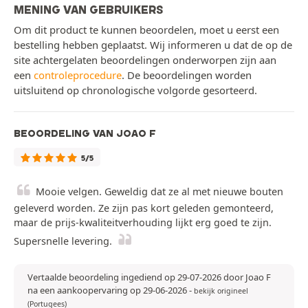
MENING VAN GEBRUIKERS
Om dit product te kunnen beoordelen, moet u eerst een
bestelling hebben geplaatst. Wij informeren u dat de op de
site achtergelaten beoordelingen onderworpen zijn aan
een
controleprocedure
. De beoordelingen worden
uitsluitend op chronologische volgorde gesorteerd.
BEOORDELING VAN JOAO F
5/5
Mooie velgen. Geweldig dat ze al met nieuwe bouten
geleverd worden. Ze zijn pas kort geleden gemonteerd,
maar de prijs-kwaliteitverhouding lijkt erg goed te zijn.
Supersnelle levering.
Vertaalde beoordeling ingediend op 29-07-2026 door Joao F
na een aankoopervaring op 29-06-2026
-
bekijk origineel
(Portugees)