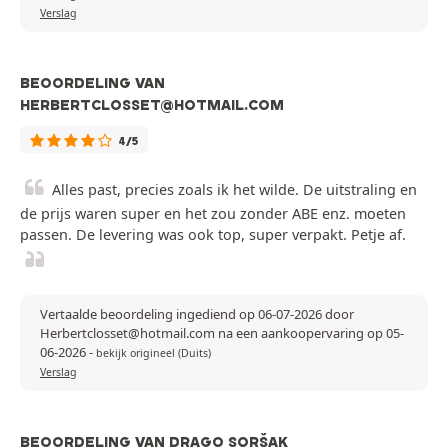
Verslag
BEOORDELING VAN
HERBERTCLOSSET@HOTMAIL.COM
4/5
Alles past, precies zoals ik het wilde. De uitstraling en
de prijs waren super en het zou zonder ABE enz. moeten
passen. De levering was ook top, super verpakt. Petje af.
Vertaalde beoordeling ingediend op 06-07-2026 door
Herbertclosset@hotmail.com na een aankoopervaring op 05-
06-2026
-
bekijk origineel (Duits)
Verslag
BEOORDELING VAN DRAGO SORŠAK