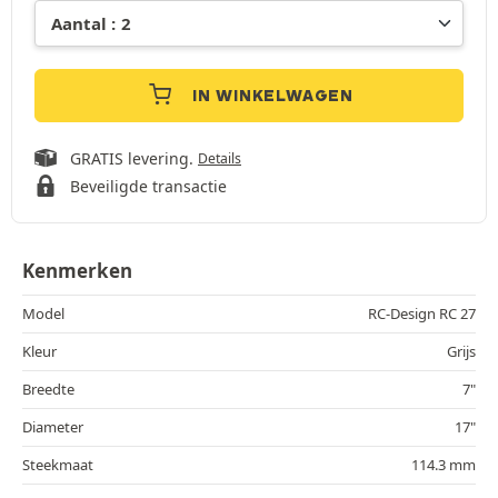
IN WINKELWAGEN
GRATIS levering.
Details
Beveiligde transactie
Kenmerken
Model
RC-Design RC 27
Kleur
Grijs
Breedte
7"
Diameter
17"
Steekmaat
114.3 mm