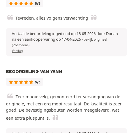
5/5
Tevreden, alles volgens verwachting
Vertaalde beoordeling ingediend op 18-05-2026 door Dorian
na een aankoopervaring op 17-04-2026
-
bekijk origineel
(Roemeens)
Verslag
BEOORDELING VAN YANN
5/5
Zeer mooie velg, gemonteerd ter vervanging van de
originele, met een erg mooi resultaat. De kwaliteit is zeer
goed. De bevestigingsbouten worden meegeleverd, wat
een extra pluspunt is.