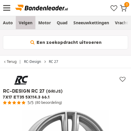
Auto
Velgen
Motor
Quad
Sneeuwkettingen
Vracht
Een zoekopdracht uitvoeren
Terug
RC-Design
RC 27
RC-DESIGN RC 27
(GRIJS)
7X17 ET35 5X114.3 66.1
5/5
(80 beoordeling)