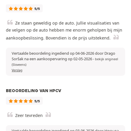
5/5
Ze staan geweldig op de auto. Jullie visualisaties van
de velgen op de auto hebben me enorm geholpen bij mijn
aankoopbeslissing. Bovendien is de prijs uitstekend.
Vertaalde beoordeling ingediend op 04-06-2026 door Drago
Soršak na een aankoopervaring op 02-05-2026
-
bekijk origineel
(Sloveens)
Verslag
BEOORDELING VAN HPCV
5/5
Zeer tevreden
Vertaalde beoordeling ingediend op 03-06-2026 door Hpcv na