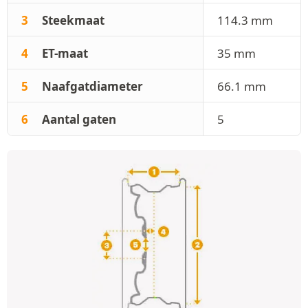
3
Steekmaat
114.3 mm
4
ET-maat
35 mm
5
Naafgatdiameter
66.1 mm
6
Aantal gaten
5