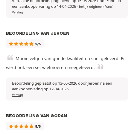
Vertaalde beoordeling ingediend op 15-05-2026 door Yann na
een aankoopervaring op 14-04-2026
-
bekijk origineel (Frans)
Verslag
BEOORDELING VAN JEROEN
5/5
Mooie velgen van goede kwaliteit en snel geleverd. Er
werd ook een set wielmoeren meegeleverd.
Beoordeling geplaatst op 13-05-2026 door Jeroen na een
aankoopervaring op 12-04-2026
Verslag
BEOORDELING VAN GORAN
5/5