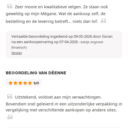
Zeer mooie en kwalitatieve velgen. Ze staan ook
geweldig op mijn Mégane. Wat de aankoop zelf, de
bestelling en de levering betreft... niets dan lof.
Vertaalde beoordeling ingediend op 09-05-2026 door Goran
na een aankoopervaring op 07-04-2026
-
bekijk origineel
(Kroatisch)
Verslag
BEOORDELING VAN DÉENNE
5/5
Uitstekend, voldoet aan mijn verwachtingen.
Bovendien snel geleverd in een uitzonderlijke verpakking in
vergelijking met verschillende aankopen op andere sites.