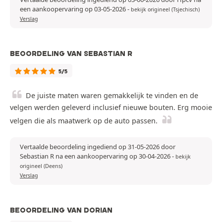
een aankoopervaring op 03-05-2026
-
bekijk origineel (Tsjechisch)
Verslag
BEOORDELING VAN SEBASTIAN R
5/5
De juiste maten waren gemakkelijk te vinden en de
velgen werden geleverd inclusief nieuwe bouten. Erg mooie
velgen die als maatwerk op de auto passen.
Vertaalde beoordeling ingediend op 31-05-2026 door
Sebastian R na een aankoopervaring op 30-04-2026
-
bekijk
origineel (Deens)
Verslag
BEOORDELING VAN DORIAN