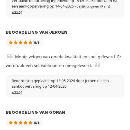
Vertaalde beoordeling ingediend op 15-05-2026 door Yann na
een aankoopervaring op 14-04-2026
-
bekijk origineel (Frans)
Verslag
BEOORDELING VAN JEROEN
5/5
Mooie velgen van goede kwaliteit en snel geleverd. Er
werd ook een set wielmoeren meegeleverd.
Beoordeling geplaatst op 13-05-2026 door Jeroen na een
aankoopervaring op 12-04-2026
Verslag
BEOORDELING VAN GORAN
5/5