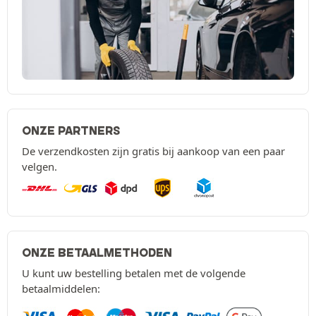
ONZE PARTNERS
De verzendkosten zijn gratis bij aankoop van een paar
velgen.
ONZE BETAALMETHODEN
U kunt uw bestelling betalen met de volgende
betaalmiddelen: