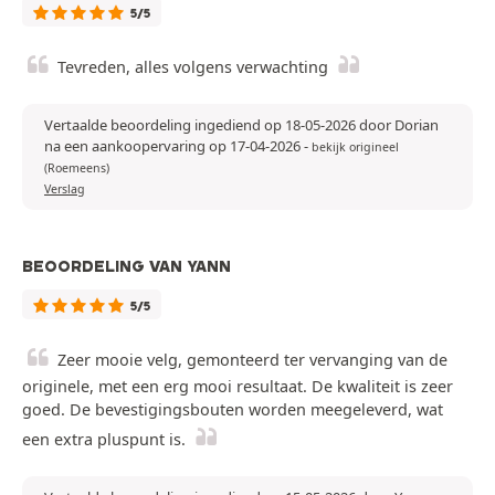
5/5
Tevreden, alles volgens verwachting
Vertaalde beoordeling ingediend op 18-05-2026 door Dorian
na een aankoopervaring op 17-04-2026
-
bekijk origineel
(Roemeens)
Verslag
BEOORDELING VAN YANN
5/5
Zeer mooie velg, gemonteerd ter vervanging van de
originele, met een erg mooi resultaat. De kwaliteit is zeer
goed. De bevestigingsbouten worden meegeleverd, wat
een extra pluspunt is.