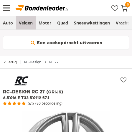
Auto
Velgen
Motor
Quad
Sneeuwkettingen
Vracht
Een zoekopdracht uitvoeren
Terug
RC-Design
RC 27
RC-DESIGN RC 27
(GRIJS)
6.5X16 ET33 5X112 57.1
5/5
(80 beoordeling)