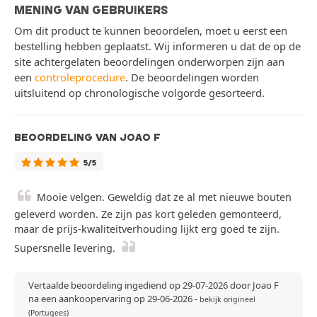
MENING VAN GEBRUIKERS
Om dit product te kunnen beoordelen, moet u eerst een
bestelling hebben geplaatst. Wij informeren u dat de op de
site achtergelaten beoordelingen onderworpen zijn aan
een
controleprocedure
. De beoordelingen worden
uitsluitend op chronologische volgorde gesorteerd.
BEOORDELING VAN JOAO F
5/5
Mooie velgen. Geweldig dat ze al met nieuwe bouten
geleverd worden. Ze zijn pas kort geleden gemonteerd,
maar de prijs-kwaliteitverhouding lijkt erg goed te zijn.
Supersnelle levering.
Vertaalde beoordeling ingediend op 29-07-2026 door Joao F
na een aankoopervaring op 29-06-2026
-
bekijk origineel
(Portugees)