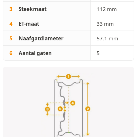
3
Steekmaat
112 mm
4
ET-maat
33 mm
5
Naafgatdiameter
57.1 mm
6
Aantal gaten
5