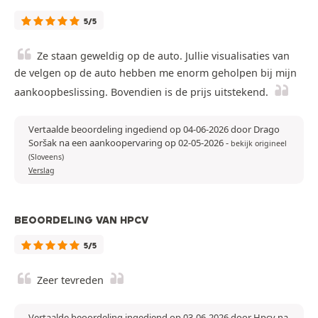
5/5
Ze staan geweldig op de auto. Jullie visualisaties van
de velgen op de auto hebben me enorm geholpen bij mijn
aankoopbeslissing. Bovendien is de prijs uitstekend.
Vertaalde beoordeling ingediend op 04-06-2026 door Drago
Soršak na een aankoopervaring op 02-05-2026
-
bekijk origineel
(Sloveens)
Verslag
BEOORDELING VAN HPCV
5/5
Zeer tevreden
Vertaalde beoordeling ingediend op 03-06-2026 door Hpcv na