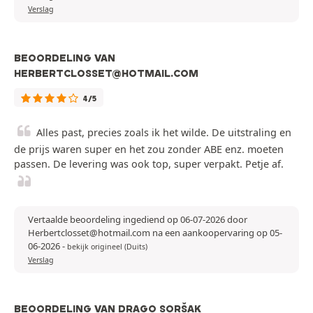
Verslag
BEOORDELING VAN
HERBERTCLOSSET@HOTMAIL.COM
4/5
Alles past, precies zoals ik het wilde. De uitstraling en
de prijs waren super en het zou zonder ABE enz. moeten
passen. De levering was ook top, super verpakt. Petje af.
Vertaalde beoordeling ingediend op 06-07-2026 door
Herbertclosset@hotmail.com na een aankoopervaring op 05-
06-2026
-
bekijk origineel (Duits)
Verslag
BEOORDELING VAN DRAGO SORŠAK