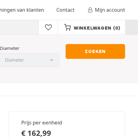
ingen van klanten
Contact
Mijn account
WINKELWAGEN
(0)
Diameter
ZOEKEN
Prijs per eenheid
€
162,99