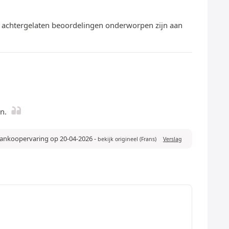
te achtergelaten beoordelingen onderworpen zijn aan
n.
 aankoopervaring op 20-04-2026
-
bekijk origineel (Frans)
Verslag