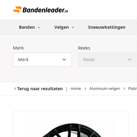
Banden
Velgen
Sneeuwkettingen
Merk
Reeks
Terug naar resultaten
Home
Aluminium velgen
Plati