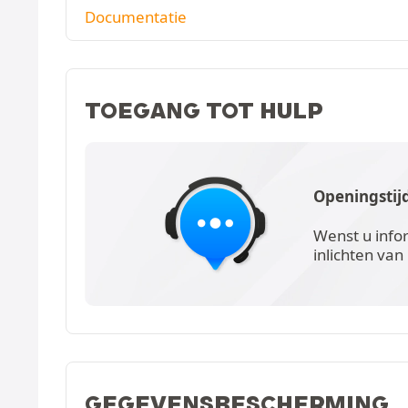
Documentatie
TOEGANG TOT HULP
Openingstij
Wenst u info
inlichten van
GEGEVENSBESCHERMING