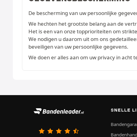
De bescherming van uw persoonlijke gegevens
We hechten het grootste belang aan de vertrou
Het is een van onze topprioriteiten om str
We nodigen u daarom uit om ons gedetaille
beveiligen van uw persoonlijke gegevens.
We doen er alles aan om uw privacy in acht 
SNELLE L
Bandengara
Bandenhand