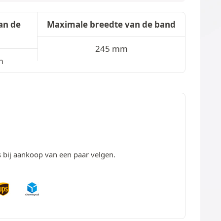
an de
Maximale breedte van de band
245 mm
m
s bij aankoop van een paar velgen.