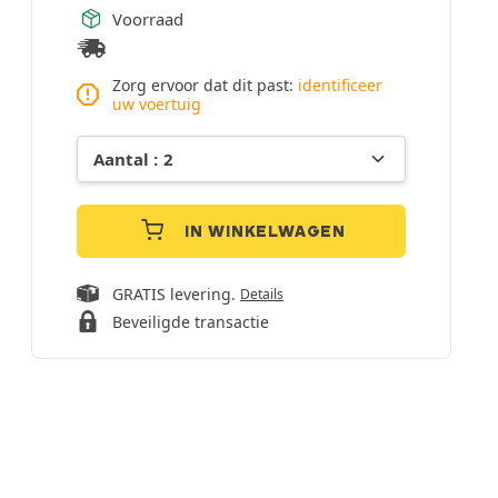
Voorraad
Zorg ervoor dat dit past:
identificeer
uw voertuig
IN WINKELWAGEN
GRATIS levering.
Details
Beveiligde transactie