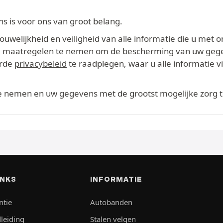
 is voor ons van groot belang.
welijkheid en veiligheid van alle informatie die u met o
ikte maatregelen te nemen om de bescherming van uw geg
erde
privacybeleid
te raadplegen, waar u alle informatie 
te nemen en uw gegevens met de grootst mogelijke zorg 
INKS
INFORMATIE
ntie
Autobanden
leiding
Stalen velgen