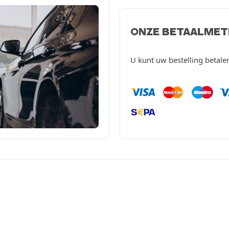
ONZE BETAALME
U kunt uw bestelling betal