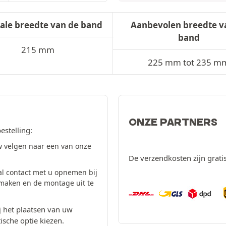
ale breedte van de band
Aanbevolen breedte v
band
215 mm
225 mm tot 235 m
ONZE PARTNERS
estelling:
 velgen naar een van onze
De verzendkosten zijn grati
al contact met u opnemen bij
 maken en de montage uit te
 het plaatsen van uw
ische optie kiezen.