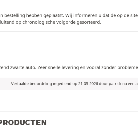
n bestelling hebben geplaatst. Wij informeren u dat de op de si
luitend op chronologische volgorde gesorteerd.
zend zwarte auto. Zeer snelle levering en vooral zonder probleme
Vertaalde beoordeling ingediend op 21-05-2026 door patrick na een
 PRODUCTEN