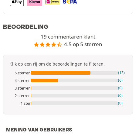
BEOORDELING
19 commentaren klant
4.5 op 5 sterren
Klik op een rij om de beoordelingen te filteren.
5 sterren
(13)
4 sterren
(6)
3 sterren
(0)
2 sterren
(0)
1 ster
(0)
MENING VAN GEBRUIKERS