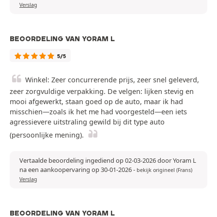
Verslag
BEOORDELING VAN YORAM L
5/5
Winkel: Zeer concurrerende prijs, zeer snel geleverd,
zeer zorgvuldige verpakking. De velgen: lijken stevig en
mooi afgewerkt, staan goed op de auto, maar ik had
misschien—zoals ik het me had voorgesteld—een iets
agressievere uitstraling gewild bij dit type auto
(persoonlijke mening).
Vertaalde beoordeling ingediend op 02-03-2026 door Yoram L
na een aankoopervaring op 30-01-2026
-
bekijk origineel (Frans)
Verslag
BEOORDELING VAN YORAM L