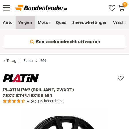
Auto
Velgen
Motor
Quad
Sneeuwkettingen
Vracht
Een zoekopdracht uitvoeren
Terug
Platin
P69
PLATIN P69
(BRILJANT, ZWART)
7.5X17 ET44.1 5X108 65.1
4.5/5
(19 beoordeling)