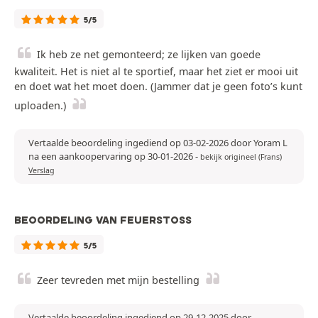
5/5
Ik heb ze net gemonteerd; ze lijken van goede
kwaliteit. Het is niet al te sportief, maar het ziet er mooi uit
en doet wat het moet doen. (Jammer dat je geen foto’s kunt
uploaden.)
Vertaalde beoordeling ingediend op 03-02-2026 door Yoram L
na een aankoopervaring op 30-01-2026
-
bekijk origineel (Frans)
Verslag
BEOORDELING VAN FEUERSTOSS
5/5
Zeer tevreden met mijn bestelling
Vertaalde beoordeling ingediend op 29-12-2025 door