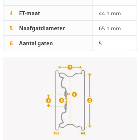
4
ET-maat
44.1 mm
5
Naafgatdiameter
65.1 mm
6
Aantal gaten
5