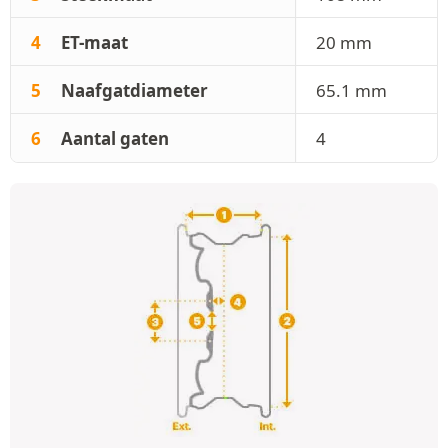
4
ET-maat
20 mm
5
Naafgatdiameter
65.1 mm
6
Aantal gaten
4