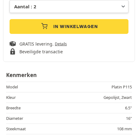
IN WINKELWAGEN
GRATIS levering.
Details
Beveiligde transactie
Kenmerken
Model
Platin P115
Kleur
Gepolijst, Zwart
Breedte
6.5"
Diameter
16"
Steekmaat
108 mm