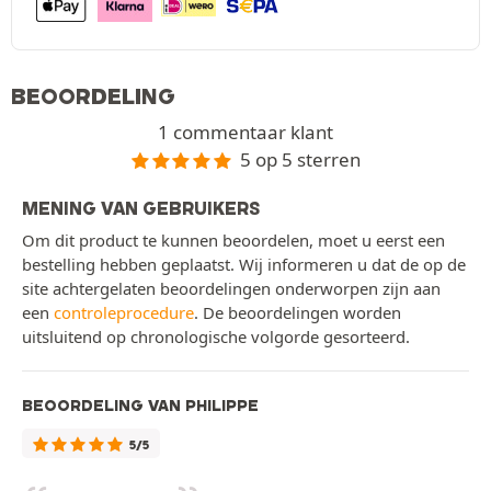
BEOORDELING
1 commentaar klant
5 op 5 sterren
MENING VAN GEBRUIKERS
Om dit product te kunnen beoordelen, moet u eerst een
bestelling hebben geplaatst. Wij informeren u dat de op de
site achtergelaten beoordelingen onderworpen zijn aan
een
controleprocedure
. De beoordelingen worden
uitsluitend op chronologische volgorde gesorteerd.
BEOORDELING VAN PHILIPPE
5/5