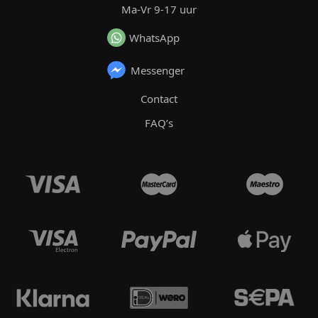
Ma-Vr 9-17 uur
WhatsApp
Messenger
Contact
FAQ’s