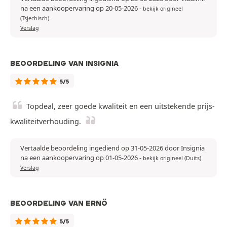
na een aankoopervaring op 20-05-2026
-
bekijk origineel
(Tsjechisch)
Verslag
BEOORDELING VAN INSIGNIA
5/5
Topdeal, zeer goede kwaliteit en een uitstekende prijs-
kwaliteitverhouding.
Vertaalde beoordeling ingediend op 31-05-2026 door Insignia
na een aankoopervaring op 01-05-2026
-
bekijk origineel (Duits)
Verslag
BEOORDELING VAN ERNŐ
5/5