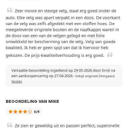
Zeer mooie en stevige velg, staat erg goed onder de
auto. Elke velg was apart verpakt in een doos. De voorkant
van de velg was zelfs afgedekt met een stoffen hoes. De
meegeleverde originele bouten en de naafkapjes waren in
de doos van een van de velgen gelegd en met folie
omwikkeld ter bescherming van de velg. Velg van goede
kwaliteit. Ik heb er geen spijt van dat ik hiervoor heb
gekozen. De prijs-kwaliteitverhouding is erg goed.
Vertaalde beoordeling ingediend op 29-05-2026 door Ernő na
een aankoopervaring op 27-04-2026
-
bekijk origineel (Hongaars)
Verslag
BEOORDELING VAN MIKE
4/5
Ze zien er geweldig uit en passen perfect, supersnelle