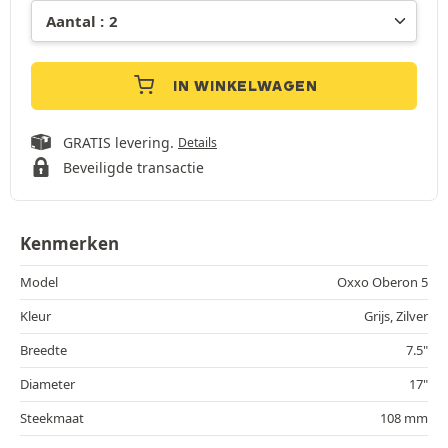
IN WINKELWAGEN
GRATIS levering.
Details
Beveiligde transactie
Kenmerken
Model
Oxxo Oberon 5
Kleur
Grijs, Zilver
Breedte
7.5"
Diameter
17"
Steekmaat
108 mm