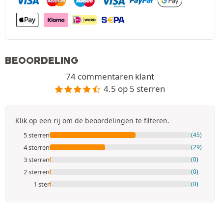
BEOORDELING
74 commentaren klant
4.5 op 5 sterren
Klik op een rij om de beoordelingen te filteren.
5 sterren
(45)
4 sterren
(29)
3 sterren
(0)
2 sterren
(0)
1 ster
(0)