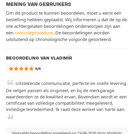
MENING VAN GEBRUIKERS
Om dit product te kunnen beoordelen, moet u eerst een
bestelling hebben geplaatst. Wij informeren u dat de op de
site achtergelaten beoordelingen onderworpen zijn aan
een
controleprocedure
. De beoordelingen worden
uitsluitend op chronologische volgorde gesorteerd.
BEOORDELING VAN VLADIMÍR
5/5
Uitstekende communicatie, perfecte en snelle levering.
De velgen passen als origineel, en bij de merkgarage
waardeerden ze de kwaliteit ervan. Bovendien wordt er een
certificaat van volledige compatibiliteit meegeleverd.
Volledige tevredenheid. Ik raad deze winkel van harte aan.
Vertaalde beoordeling ingediend op 23-06-2026 door Vladimír