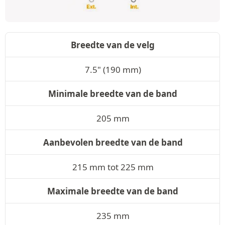
Breedte van de velg
7.5" (190 mm)
Minimale breedte van de band
205 mm
Aanbevolen breedte van de band
215 mm tot 225 mm
Maximale breedte van de band
235 mm