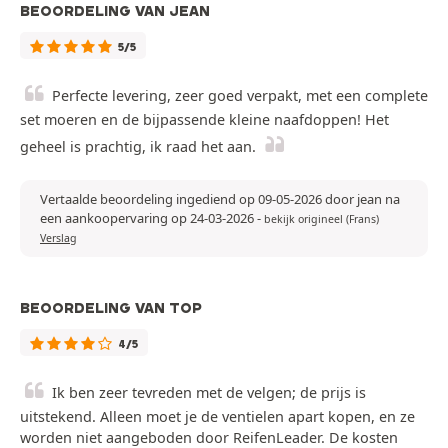
BEOORDELING VAN JEAN
5/5
Perfecte levering, zeer goed verpakt, met een complete
set moeren en de bijpassende kleine naafdoppen! Het
geheel is prachtig, ik raad het aan.
Vertaalde beoordeling ingediend op 09-05-2026 door jean na
een aankoopervaring op 24-03-2026
-
bekijk origineel (Frans)
Verslag
BEOORDELING VAN TOP
4/5
Ik ben zeer tevreden met de velgen; de prijs is
uitstekend. Alleen moet je de ventielen apart kopen, en ze
worden niet aangeboden door ReifenLeader. De kosten