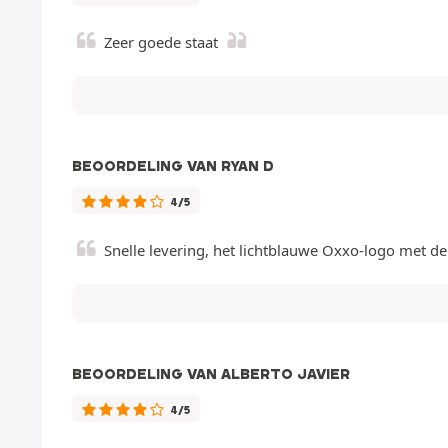
Zeer goede staat
BEOORDELING VAN RYAN D
4/5
Snelle levering, het lichtblauwe Oxxo-logo met de 
BEOORDELING VAN ALBERTO JAVIER
4/5