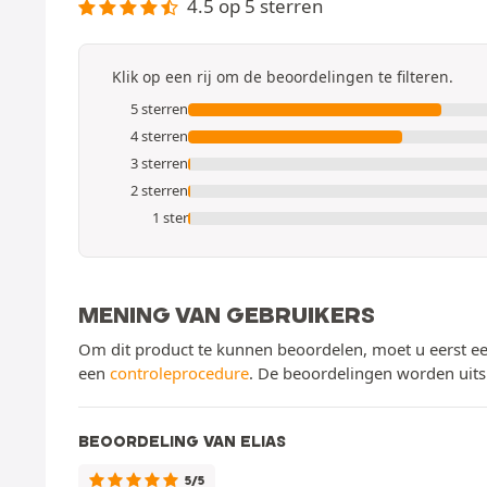
4.5 op 5 sterren
Klik op een rij om de beoordelingen te filteren.
5 sterren
4 sterren
3 sterren
2 sterren
1 ster
MENING VAN GEBRUIKERS
Om dit product te kunnen beoordelen, moet u eerst ee
een
controleprocedure
. De beoordelingen worden uits
BEOORDELING VAN ELIAS
5/5