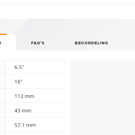
N
FAQ’S
BEOORDELING
6.5"
16"
112 mm
43 mm
57.1 mm