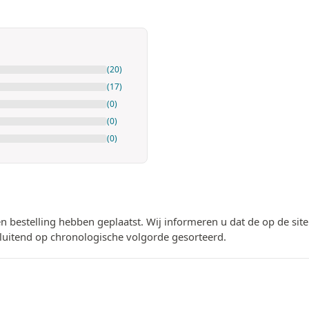
(20)
(17)
(0)
(0)
(0)
n bestelling hebben geplaatst. Wij informeren u dat de op de si
luitend op chronologische volgorde gesorteerd.