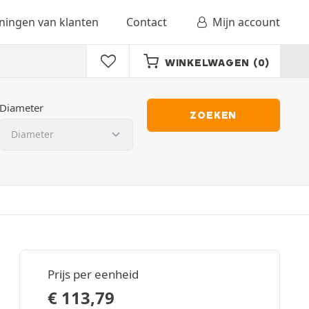
ingen van klanten
Contact
Mijn account
WINKELWAGEN
(0)
Diameter
ZOEKEN
Prijs per eenheid
€
113,79