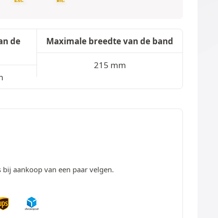
an de
Maximale breedte van de band
215 mm
m
s bij aankoop van een paar velgen.