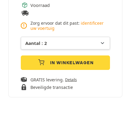
Voorraad
Zorg ervoor dat dit past:
identificeer
uw voertuig
IN WINKELWAGEN
GRATIS levering.
Details
Beveiligde transactie