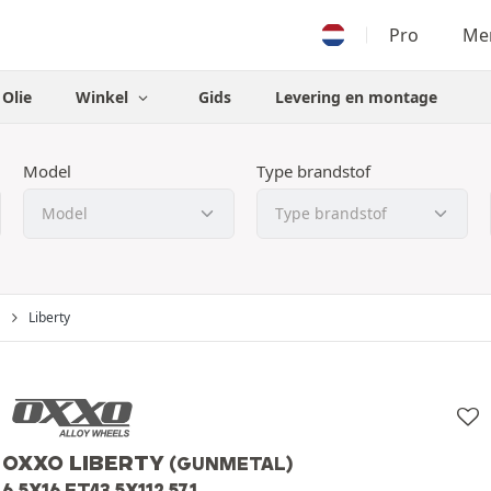
Pro
Men
Olie
Winkel
Gids
Levering en montage
Model
Type brandstof
Liberty
OXXO LIBERTY
(GUNMETAL)
6.5X16 ET43 5X112 57.1