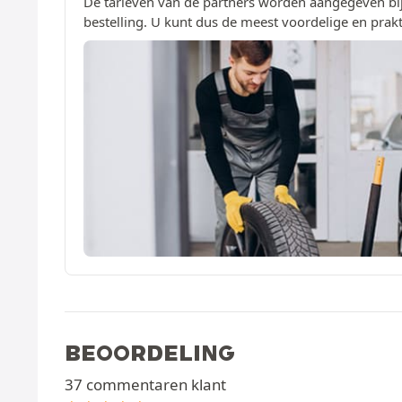
De tarieven van de partners worden aangegeven bij
bestelling. U kunt dus de meest voordelige en prakt
BEOORDELING
37 commentaren klant