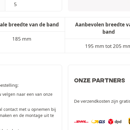
5
ale breedte van de band
Aanbevolen breedte v
band
185 mm
195 mm tot 205 m
ONZE PARTNERS
estelling:
 velgen naar een van onze
De verzendkosten zijn grati
al contact met u opnemen bij
 maken en de montage uit te