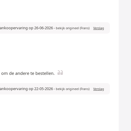
 aankoopervaring op 26-06-2026
-
bekijk origineel (Frans)
Verslag
n om de andere te bestellen.
aankoopervaring op 22-05-2026
-
bekijk origineel (Frans)
Verslag