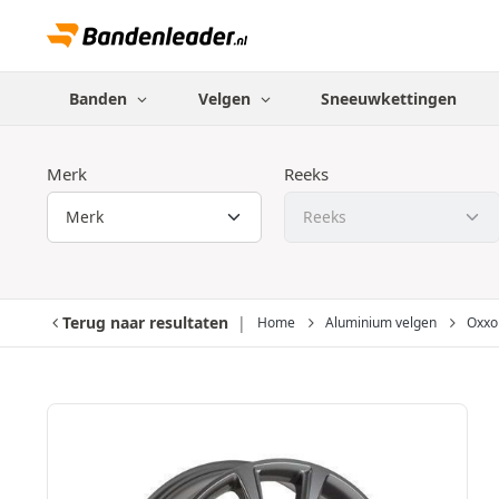
Banden
Velgen
Sneeuwkettingen
Merk
Reeks
Terug naar resultaten
Home
Aluminium velgen
Oxxo