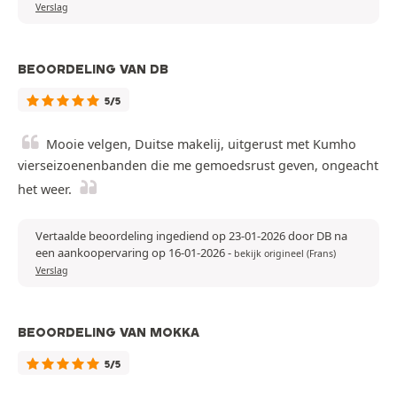
Verslag
BEOORDELING VAN DB
5/5
Mooie velgen, Duitse makelij, uitgerust met Kumho
vierseizoenenbanden die me gemoedsrust geven, ongeacht
het weer.
Vertaalde beoordeling ingediend op 23-01-2026 door DB na
een aankoopervaring op 16-01-2026
-
bekijk origineel (Frans)
Verslag
BEOORDELING VAN MOKKA
5/5