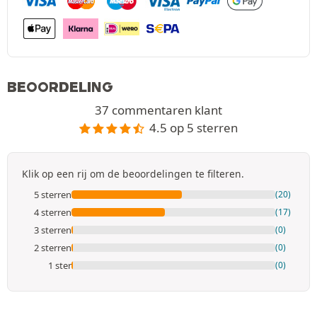
BEOORDELING
37 commentaren klant
4.5 op 5 sterren
Klik op een rij om de beoordelingen te filteren.
5 sterren
(20)
4 sterren
(17)
3 sterren
(0)
2 sterren
(0)
1 ster
(0)