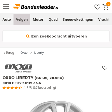
Auto
Velgen
Motor
Quad
Sneeuwkettingen
Vracht
Een zoekopdracht uitvoeren
Terug
Oxxo
Liberty
OXXO LIBERTY
(GRIJS, ZILVER)
8X18 ET39 5X112 66.6
4.5/5
(37 beoordeling)