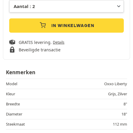
IN WINKELWAGEN
GRATIS levering.
Details
Beveiligde transactie
Kenmerken
Model
Oxxo Liberty
Kleur
Grijs, Zilver
Breedte
8"
Diameter
18"
Steekmaat
112 mm