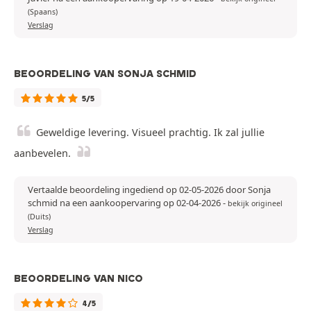
(Spaans)
Verslag
BEOORDELING VAN SONJA SCHMID
5/5
Geweldige levering. Visueel prachtig. Ik zal jullie
aanbevelen.
Vertaalde beoordeling ingediend op 02-05-2026 door Sonja
schmid na een aankoopervaring op 02-04-2026
-
bekijk origineel
(Duits)
Verslag
BEOORDELING VAN NICO
4/5