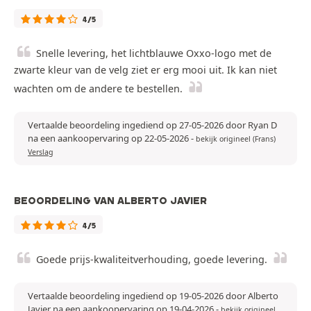
4/5
Snelle levering, het lichtblauwe Oxxo-logo met de
zwarte kleur van de velg ziet er erg mooi uit. Ik kan niet
wachten om de andere te bestellen.
Vertaalde beoordeling ingediend op 27-05-2026 door Ryan D
na een aankoopervaring op 22-05-2026
-
bekijk origineel (Frans)
Verslag
BEOORDELING VAN ALBERTO JAVIER
4/5
Goede prijs-kwaliteitverhouding, goede levering.
Vertaalde beoordeling ingediend op 19-05-2026 door Alberto
Javier na een aankoopervaring op 19-04-2026
-
bekijk origineel