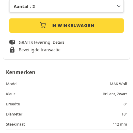
IN WINKELWAGEN
GRATIS levering.
Details
Beveiligde transactie
Kenmerken
Model
MAK Wolf
Kleur
Briljant, Zwart
Breedte
8"
Diameter
18"
Steekmaat
112 mm