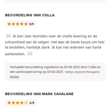
BEOORDELING VAN CSILLA
5/5
Ik ben zeer tevreden over de snelle levering en de
schoonheid van de velgen. Het was de beste keuze om hier
te bestellen, hartelijk dank. Ik kan het iedereen van harte
aanbevelen.
Vertaalde beoordeling ingediend op 02-04-2025 door Csilla na
een aankoopervaring op 03-03-2025
-
bekijk origineel (Hongaars)
Verslag
BEOORDELING VAN MARK CAHALANE
4/5