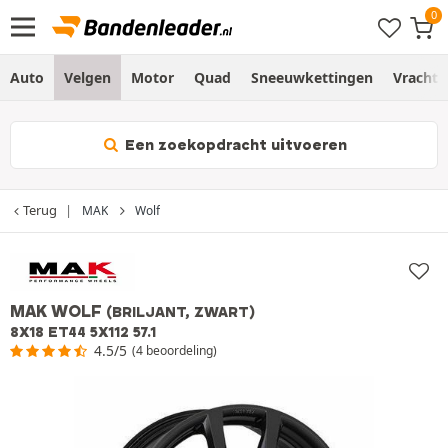
Auto
Velgen
Motor
Quad
Sneeuwkettingen
Vracht
Een zoekopdracht uitvoeren
Terug
MAK
Wolf
MAK WOLF
(BRILJANT, ZWART)
8X18 ET44 5X112 57.1
4.5/5
(4 beoordeling)