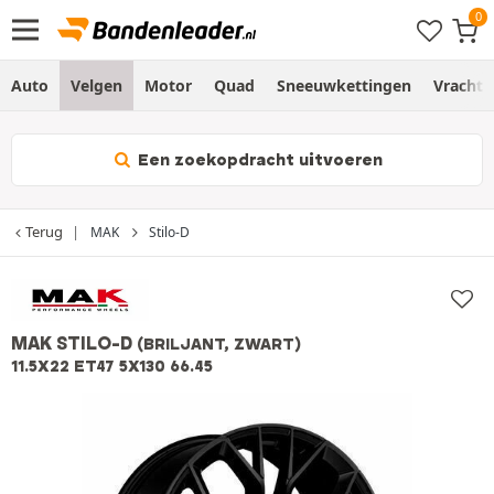
Auto
Velgen
Motor
Quad
Sneeuwkettingen
Vracht
Een zoekopdracht uitvoeren
Terug
MAK
Stilo-D
MAK STILO-D
(BRILJANT, ZWART)
11.5X22 ET47 5X130 66.45