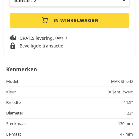
IN WINKELWAGEN
GRATIS levering.
Details
Beveiligde transactie
Kenmerken
Model
MAK Stilo-D
Kleur
Briljant, Zwart
Breedte
11.5"
Diameter
22"
Steekmaat
130 mm
ET-maat
47 mm