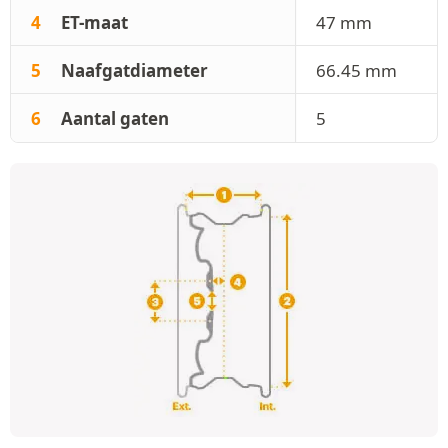
4
ET-maat
47 mm
5
Naafgatdiameter
66.45 mm
6
Aantal gaten
5