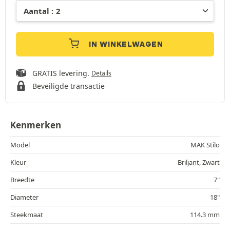
IN WINKELWAGEN
GRATIS levering.
Details
Beveiligde transactie
Kenmerken
Model
MAK Stilo
Kleur
Briljant, Zwart
Breedte
7"
Diameter
18"
Steekmaat
114.3 mm