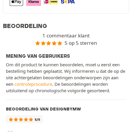
BEOORDELING
1 commentaar klant
5 op 5 sterren
MENING VAN GEBRUIKERS
Om dit product te kunnen beoordelen, moet u eerst een
bestelling hebben geplaatst. Wij informeren u dat de op de
site achtergelaten beoordelingen onderworpen zijn aan
een
controleprocedure
. De beoordelingen worden
uitsluitend op chronologische volgorde gesorteerd.
BEOORDELING VAN DESIGNBYMW
5/5