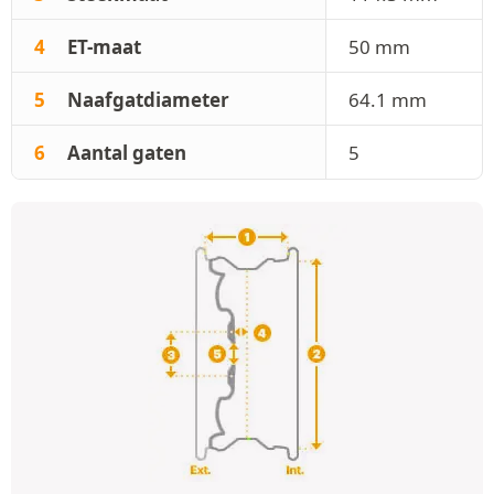
4
ET-maat
50 mm
5
Naafgatdiameter
64.1 mm
6
Aantal gaten
5