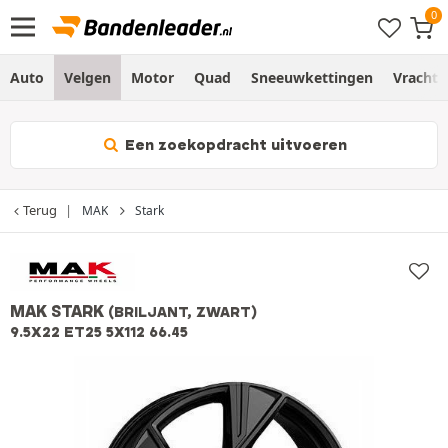
Auto
Velgen
Motor
Quad
Sneeuwkettingen
Vracht
Een zoekopdracht uitvoeren
Terug
MAK
Stark
MAK STARK
(BRILJANT, ZWART)
9.5X22 ET25 5X112 66.45