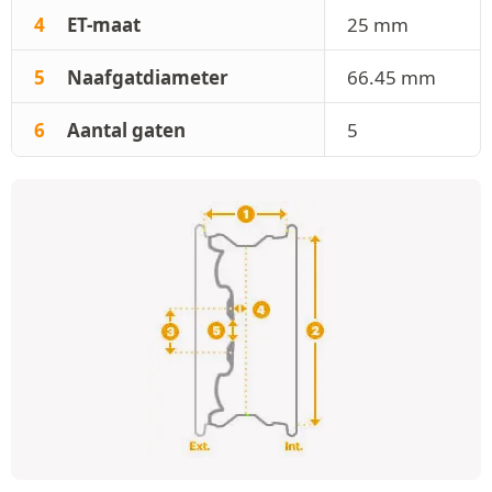
4
ET-maat
25 mm
5
Naafgatdiameter
66.45 mm
6
Aantal gaten
5