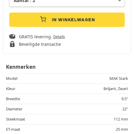
IN WINKELWAGEN
GRATIS levering.
Details
Beveiligde transactie
Kenmerken
Model
MAK Stark
Kleur
Briljant, Zwart
Breedte
9.5"
Diameter
22"
Steekmaat
112 mm
ET-maat
25 mm