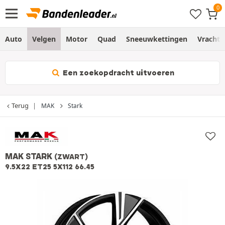
Auto
Velgen
Motor
Quad
Sneeuwkettingen
Vracht
Een zoekopdracht uitvoeren
Terug
MAK
Stark
MAK STARK
(ZWART)
9.5X22 ET25 5X112 66.45