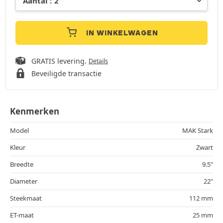
IN WINKELWAGEN
GRATIS levering.
Details
Beveiligde transactie
Kenmerken
Model
MAK Stark
Kleur
Zwart
Breedte
9.5"
Diameter
22"
Steekmaat
112 mm
ET-maat
25 mm