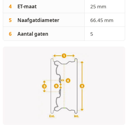
4
ET-maat
25 mm
5
Naafgatdiameter
66.45 mm
6
Aantal gaten
5