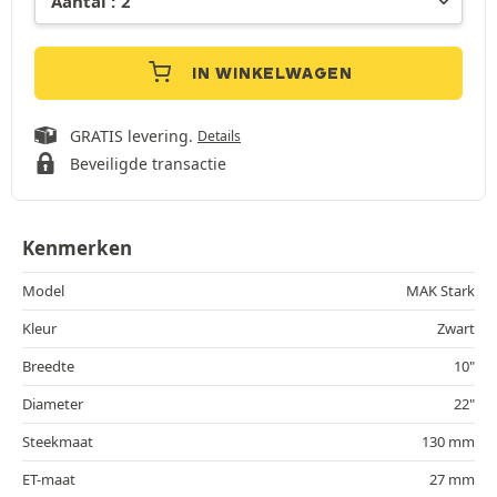
IN WINKELWAGEN
GRATIS levering.
Details
Beveiligde transactie
Kenmerken
Model
MAK Stark
Kleur
Zwart
Breedte
10"
Diameter
22"
Steekmaat
130 mm
ET-maat
27 mm