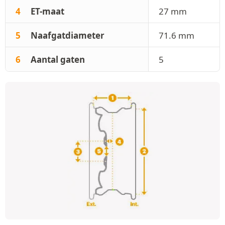
4
ET-maat
27 mm
5
Naafgatdiameter
71.6 mm
6
Aantal gaten
5