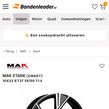
Auto
Velgen
Motor
Quad
Sneeuwkettingen
Vracht
Een zoekopdracht uitvoeren
Terug
MAK
Stark
MAK STARK
(ZWART)
10X22 ET27 5X130 71.6