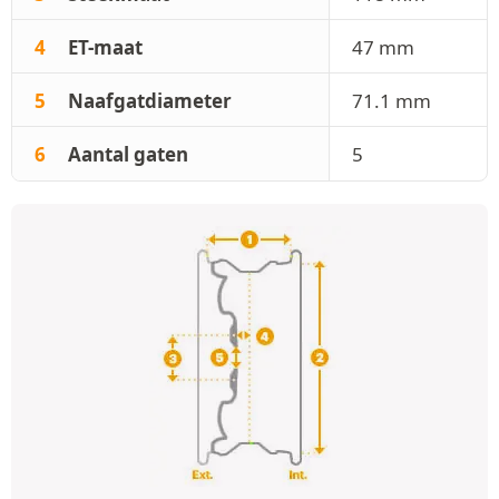
4
ET-maat
47 mm
5
Naafgatdiameter
71.1 mm
6
Aantal gaten
5