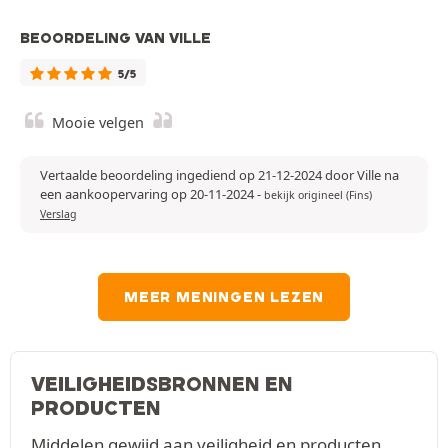
BEOORDELING VAN VILLE
5/5
Mooie velgen
Vertaalde beoordeling ingediend op 21-12-2024 door Ville na
een aankoopervaring op 20-11-2024
-
bekijk origineel (Fins)
Verslag
MEER MENINGEN LEZEN
VEILIGHEIDSBRONNEN EN
PRODUCTEN
Middelen gewijd aan veiligheid en producten.