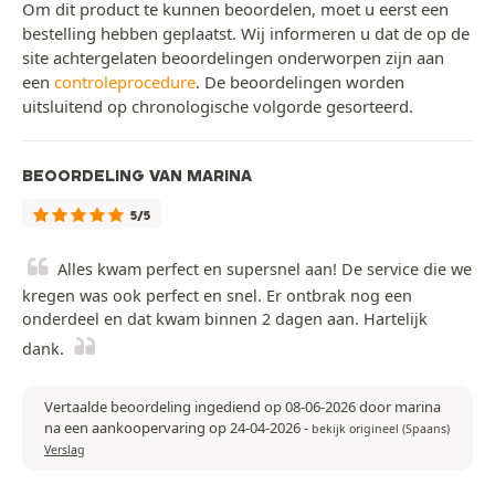
Om dit product te kunnen beoordelen, moet u eerst een
bestelling hebben geplaatst. Wij informeren u dat de op de
site achtergelaten beoordelingen onderworpen zijn aan
een
controleprocedure
. De beoordelingen worden
uitsluitend op chronologische volgorde gesorteerd.
BEOORDELING VAN MARINA
5/5
Alles kwam perfect en supersnel aan! De service die we
kregen was ook perfect en snel. Er ontbrak nog een
onderdeel en dat kwam binnen 2 dagen aan. Hartelijk
dank.
Vertaalde beoordeling ingediend op 08-06-2026 door marina
na een aankoopervaring op 24-04-2026
-
bekijk origineel (Spaans)
Verslag