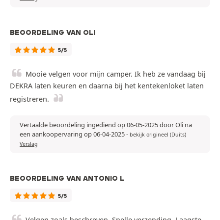
BEOORDELING VAN OLI
5/5
Mooie velgen voor mijn camper. Ik heb ze vandaag bij
DEKRA laten keuren en daarna bij het kentekenloket laten
registreren.
Vertaalde beoordeling ingediend op 06-05-2025 door Oli na
een aankoopervaring op 06-04-2025
-
bekijk origineel (Duits)
Verslag
BEOORDELING VAN ANTONIO L
5/5
Velgen zoals beschreven. Snelle verzending. Laagste