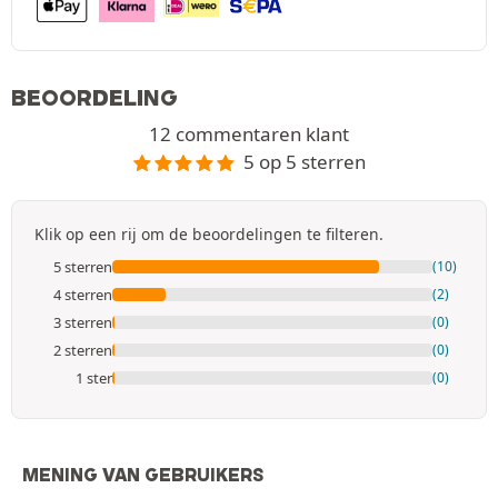
BEOORDELING
12 commentaren klant
5 op 5 sterren
Klik op een rij om de beoordelingen te filteren.
5 sterren
(10)
4 sterren
(2)
3 sterren
(0)
2 sterren
(0)
1 ster
(0)
MENING VAN GEBRUIKERS