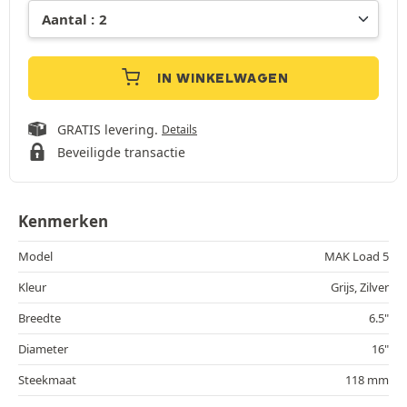
IN WINKELWAGEN
GRATIS levering.
Details
Beveiligde transactie
Kenmerken
Model
MAK Load 5
Kleur
Grijs, Zilver
Breedte
6.5"
Diameter
16"
Steekmaat
118 mm