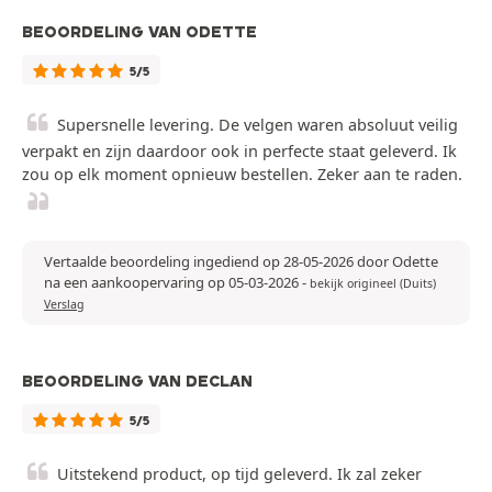
BEOORDELING VAN ODETTE
5/5
Supersnelle levering. De velgen waren absoluut veilig
verpakt en zijn daardoor ook in perfecte staat geleverd. Ik
zou op elk moment opnieuw bestellen. Zeker aan te raden.
Vertaalde beoordeling ingediend op 28-05-2026 door Odette
na een aankoopervaring op 05-03-2026
-
bekijk origineel (Duits)
Verslag
BEOORDELING VAN DECLAN
5/5
Uitstekend product, op tijd geleverd. Ik zal zeker