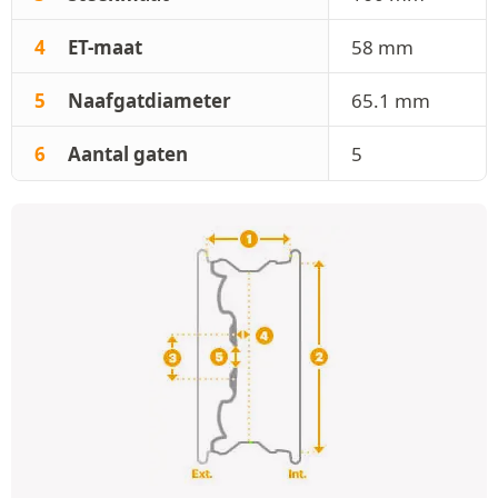
4
ET-maat
58 mm
5
Naafgatdiameter
65.1 mm
6
Aantal gaten
5