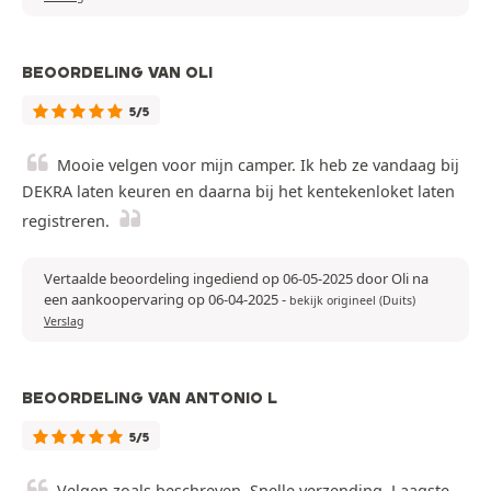
BEOORDELING VAN OLI
5/5
Mooie velgen voor mijn camper. Ik heb ze vandaag bij
DEKRA laten keuren en daarna bij het kentekenloket laten
registreren.
Vertaalde beoordeling ingediend op 06-05-2025 door Oli na
een aankoopervaring op 06-04-2025
-
bekijk origineel (Duits)
Verslag
BEOORDELING VAN ANTONIO L
5/5
Velgen zoals beschreven. Snelle verzending. Laagste