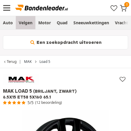
Auto
Velgen
Motor
Quad
Sneeuwkettingen
Vracht
Een zoekopdracht uitvoeren
Terug
MAK
Load 5
MAK LOAD 5
(BRILJANT, ZWART)
6.5X15 ET58 5X160 65.1
5/5
(12 beoordeling)