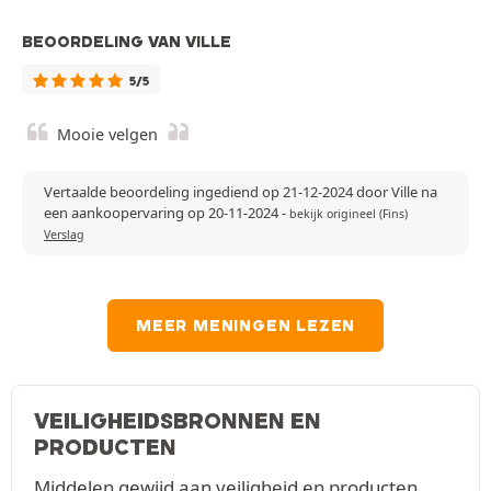
BEOORDELING VAN VILLE
5/5
Mooie velgen
Vertaalde beoordeling ingediend op 21-12-2024 door Ville na
een aankoopervaring op 20-11-2024
-
bekijk origineel (Fins)
Verslag
MEER MENINGEN LEZEN
VEILIGHEIDSBRONNEN EN
PRODUCTEN
Middelen gewijd aan veiligheid en producten.