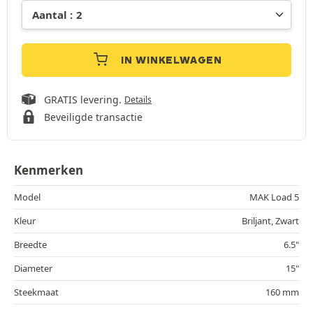
IN WINKELWAGEN
GRATIS levering.
Details
Beveiligde transactie
Kenmerken
Model
MAK Load 5
Kleur
Briljant, Zwart
Breedte
6.5"
Diameter
15"
Steekmaat
160 mm