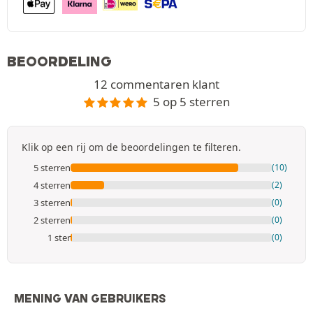
BEOORDELING
12 commentaren klant
5 op 5 sterren
Klik op een rij om de beoordelingen te filteren.
5 sterren
(10)
4 sterren
(2)
3 sterren
(0)
2 sterren
(0)
1 ster
(0)
MENING VAN GEBRUIKERS