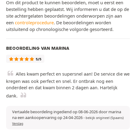
Om dit product te kunnen beoordelen, moet u eerst een
bestelling hebben geplaatst. Wij informeren u dat de op de
site achtergelaten beoordelingen onderworpen zijn aan
een
controleprocedure
. De beoordelingen worden
uitsluitend op chronologische volgorde gesorteerd.
BEOORDELING VAN MARINA
5/5
Alles kwam perfect en supersnel aan! De service die we
kregen was ook perfect en snel. Er ontbrak nog een
onderdeel en dat kwam binnen 2 dagen aan. Hartelijk
dank.
Vertaalde beoordeling ingediend op 08-06-2026 door marina
na een aankoopervaring op 24-04-2026
-
bekijk origineel (Spaans)
Verslag