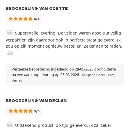
BEOORDELING VAN ODETTE
5/5
Supersnelle levering. De velgen waren absoluut veilig
verpakt en zijn daardoor ook in perfecte staat geleverd. Ik
zou op elk moment opnieuw bestellen. Zeker aan te raden.
Vertaalde beoordeling ingediend op 28-05-2026 door Odette
na een aankoopervaring op 05-03-2026
-
bekijk origineel (Duits)
Verslag
BEOORDELING VAN DECLAN
5/5
Uitstekend product, op tijd geleverd. Ik zal zeker