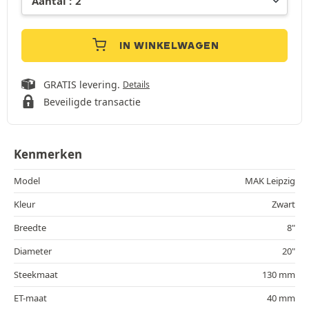
IN WINKELWAGEN
GRATIS levering.
Details
Beveiligde transactie
Kenmerken
Model
MAK Leipzig
Kleur
Zwart
Breedte
8"
Diameter
20"
Steekmaat
130 mm
ET-maat
40 mm