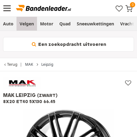
Auto
Velgen
Motor
Quad
Sneeuwkettingen
Vracht
Een zoekopdracht uitvoeren
Terug
MAK
Leipzig
MAK LEIPZIG
(ZWART)
8X20 ET40 5X130 66.45