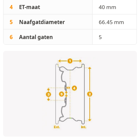
4
ET-maat
40 mm
5
Naafgatdiameter
66.45 mm
6
Aantal gaten
5