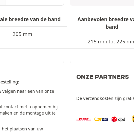
ale breedte van de band
Aanbevolen breedte v
band
205 mm
215 mm tot 225 m
ONZE PARTNERS
estelling:
 velgen naar een van onze
De verzendkosten zijn grati
al contact met u opnemen bij
 maken en de montage uit te
 het plaatsen van uw