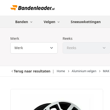
Banden
Velgen
Sneeuwkettingen
Merk
Reeks
Terug naar resultaten
Home
Aluminium velgen
MAK