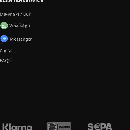
KLANTENSERVICE
Ma-Vr 9-17 uur
WhatsApp
Messenger
Contact
FAQ’s