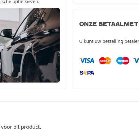
ische optie kiezen.
ONZE BETAALME
U kunt uw bestelling betal
oor dit product.