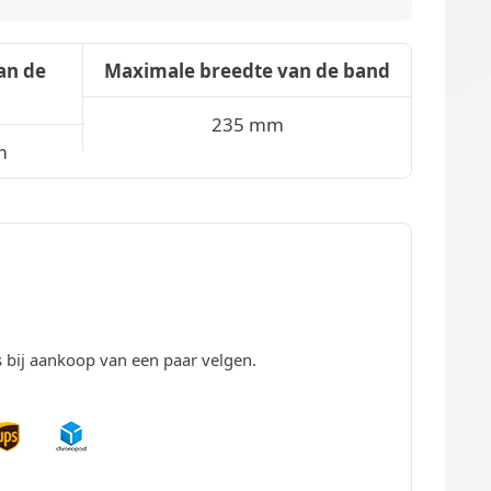
an de
Maximale breedte van de band
235 mm
m
s bij aankoop van een paar velgen.