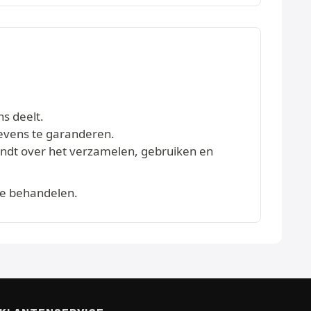
ns deelt.
evens te garanderen.
vindt over het verzamelen, gebruiken en
te behandelen.