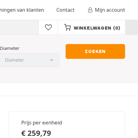
ingen van klanten
Contact
Mijn account
WINKELWAGEN
(0)
Diameter
ZOEKEN
Prijs per eenheid
€
259,79