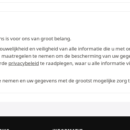
 is voor ons van groot belang.
welijkheid en veiligheid van alle informatie die u met o
ikte maatregelen te nemen om de bescherming van uw geg
erde
privacybeleid
te raadplegen, waar u alle informatie 
te nemen en uw gegevens met de grootst mogelijke zorg 