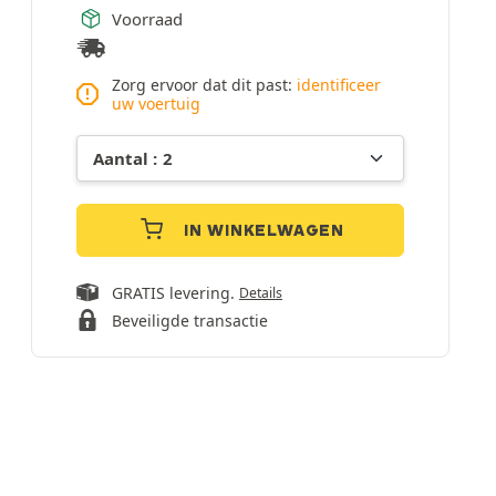
Voorraad
Zorg ervoor dat dit past:
identificeer
uw voertuig
IN WINKELWAGEN
GRATIS levering.
Details
Beveiligde transactie