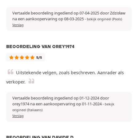
Vertaalde beoordeling ingediend op 07-04-2025 door Zdzisław
na een aankoopervaring op 08-03-2025
-
bekijk origineel (Pools)
Verslag
BEOORDELING VAN OREY1974
5/5
Uitstekende velgen, zoals beschreven. Aanrader als
verkoper.
Vertaalde beoordeling ingediend op 01-12-2024 door
orey1974 na een aankoopervaring op 01-11-2024
-
bekijk
origineel (Italiaans)
Verslag
BEOORDELING VAN DAVIDE D