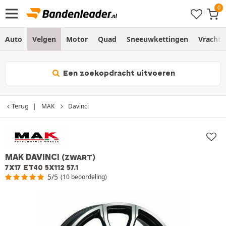
Auto
Velgen
Motor
Quad
Sneeuwkettingen
Vracht
Een zoekopdracht uitvoeren
Terug
MAK
Davinci
MAK DAVINCI
(ZWART)
7X17 ET40 5X112 57.1
5/5
(10 beoordeling)