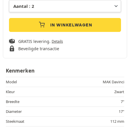
IN WINKELWAGEN
GRATIS levering.
Details
Beveiligde transactie
Kenmerken
Model
MAK Davinci
Kleur
Zwart
Breedte
7"
Diameter
17"
Steekmaat
112 mm