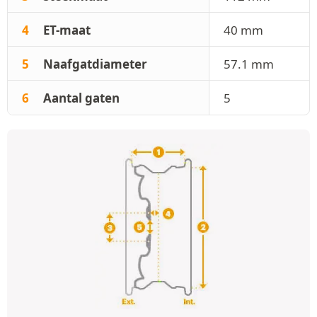
4
ET-maat
40 mm
5
Naafgatdiameter
57.1 mm
6
Aantal gaten
5