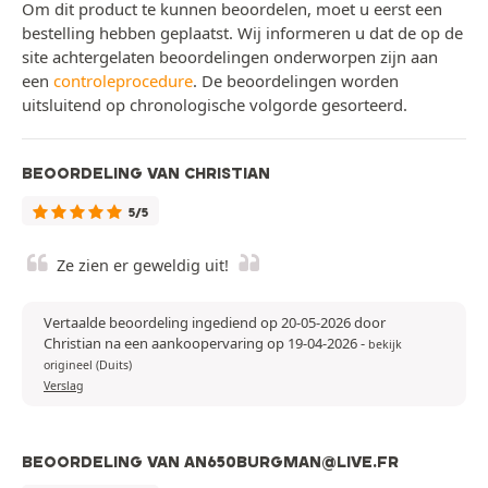
Om dit product te kunnen beoordelen, moet u eerst een
bestelling hebben geplaatst. Wij informeren u dat de op de
site achtergelaten beoordelingen onderworpen zijn aan
een
controleprocedure
. De beoordelingen worden
uitsluitend op chronologische volgorde gesorteerd.
BEOORDELING VAN CHRISTIAN
5/5
Ze zien er geweldig uit!
Vertaalde beoordeling ingediend op 20-05-2026 door
Christian na een aankoopervaring op 19-04-2026
-
bekijk
origineel (Duits)
Verslag
BEOORDELING VAN AN650BURGMAN@LIVE.FR