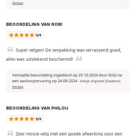
Verslag
BEOORDELING VAN ROBI
5/5
Super velgen! De verpakking was verrassend goed,
alles was uitstekend beschermd!
Vertaalde beoordeling ingediend op 25-10-2024 door Robi na
een aankoopervaring op 24-09-2024
-
bekijk origineel (Sloveens)
Verslag
BEOORDELING VAN PHILOU
5/5
Zeer mooie velg met een goede afwerking voor een