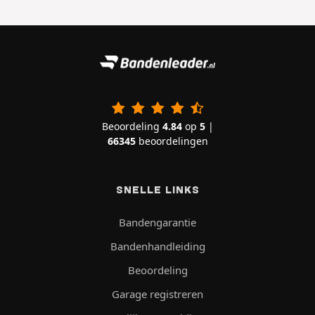
Beoordeling
4.84
op
5
|
66345
beoordelingen
SNELLE LINKS
Bandengarantie
Bandenhandleiding
Beoordeling
Garage registreren