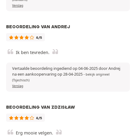
Verslag
BEOORDELING VAN ANDREJ
4/5
Ik ben tevreden.
Vertaalde beoordeling ingediend op 04-06-2025 door Andrej
na een aankoopervaring op 28-04-2025
-
bekijk origineel
(Tsjechisch)
Verslag
BEOORDELING VAN ZDZISŁAW
4/5
Erg mooie velgen.