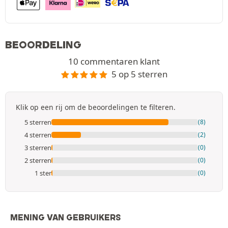
BEOORDELING
10 commentaren klant
5 op 5 sterren
Klik op een rij om de beoordelingen te filteren.
5 sterren
(8)
4 sterren
(2)
3 sterren
(0)
2 sterren
(0)
1 ster
(0)
MENING VAN GEBRUIKERS