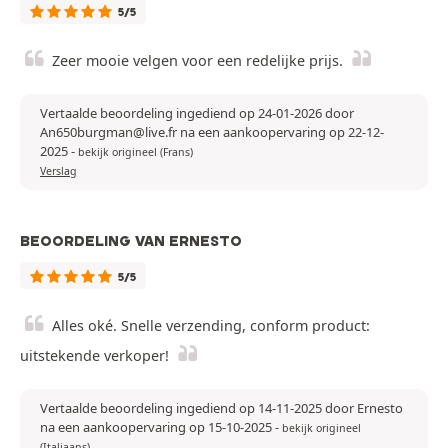
5/5
Zeer mooie velgen voor een redelijke prijs.
Vertaalde beoordeling ingediend op 24-01-2026 door
An650burgman@live.fr na een aankoopervaring op 22-12-
2025
-
bekijk origineel (Frans)
Verslag
BEOORDELING VAN ERNESTO
5/5
Alles oké. Snelle verzending, conform product:
uitstekende verkoper!
Vertaalde beoordeling ingediend op 14-11-2025 door Ernesto
na een aankoopervaring op 15-10-2025
-
bekijk origineel
(Italiaans)