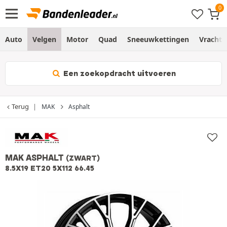
Auto
Velgen
Motor
Quad
Sneeuwkettingen
Vracht
Een zoekopdracht uitvoeren
Terug
MAK
Asphalt
MAK ASPHALT
(ZWART)
8.5X19 ET20 5X112 66.45