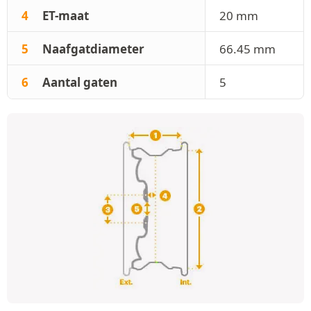
4
ET-maat
20 mm
5
Naafgatdiameter
66.45 mm
6
Aantal gaten
5