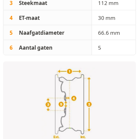
3
Steekmaat
112 mm
4
ET-maat
30 mm
5
Naafgatdiameter
66.6 mm
6
Aantal gaten
5