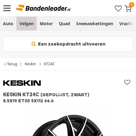
Auto
Velgen
Motor
Quad
Sneeuwkettingen
Vracht
Een zoekopdracht uitvoeren
Terug
Keskin
KT24C
KESKIN KT24C
(GEPOLIJST, ZWART)
8.5X19 ET30 5X112 66.6