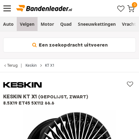
Auto
Velgen
Motor
Quad
Sneeuwkettingen
Vracht
Een zoekopdracht uitvoeren
Terug
Keskin
KT X1
KESKIN KT X1
(GEPOLIJST, ZWART)
8.5X19 ET45 5X112 66.6