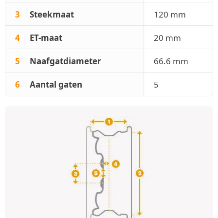
3
Steekmaat
120 mm
4
ET-maat
20 mm
5
Naafgatdiameter
66.6 mm
6
Aantal gaten
5