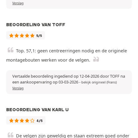
Verslag
BEOORDELING VAN TOFF
5/5
Top. 57,1: geen centreerringen nodig en de originele
montagebouten werken voor de velgen.
Vertaalde beoordeling ingediend op 12-04-2026 door TOFF na
een aankoopervaring op 03-03-2026
-
bekijk origineel (Frans)
Verslag
BEOORDELING VAN KARL U
4/5
De velgen zijn geweldig en staan extreem goed onder