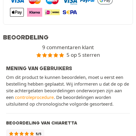
BEOORDELING
9 commentaren klant
5 op 5 sterren
MENING VAN GEBRUIKERS
Om dit product te kunnen beoordelen, moet u eerst een
bestelling hebben geplaatst. Wij informeren u dat de op de
site achtergelaten beoordelingen onderworpen zijn aan
een
controleprocedure
. De beoordelingen worden
uitsluitend op chronologische volgorde gesorteerd.
BEOORDELING VAN CHIARETTA
5/5