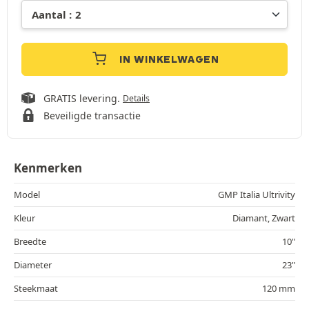
IN WINKELWAGEN
GRATIS levering.
Details
Beveiligde transactie
Kenmerken
Model
GMP Italia Ultrivity
Kleur
Diamant, Zwart
Breedte
10"
Diameter
23"
Steekmaat
120 mm