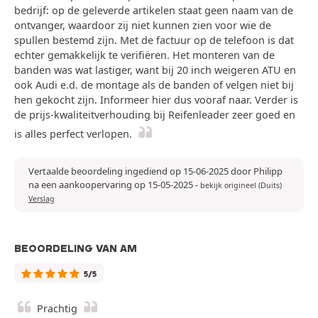
bedrijf: op de geleverde artikelen staat geen naam van de
ontvanger, waardoor zij niet kunnen zien voor wie de
spullen bestemd zijn. Met de factuur op de telefoon is dat
echter gemakkelijk te verifiëren. Het monteren van de
banden was wat lastiger, want bij 20 inch weigeren ATU en
ook Audi e.d. de montage als de banden of velgen niet bij
hen gekocht zijn. Informeer hier dus vooraf naar. Verder is
de prijs-kwaliteitverhouding bij Reifenleader zeer goed en
is alles perfect verlopen.
Vertaalde beoordeling ingediend op 15-06-2025 door Philipp
na een aankoopervaring op 15-05-2025
-
bekijk origineel (Duits)
Verslag
BEOORDELING VAN AM
5/5
Prachtig