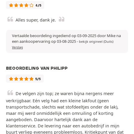
4/5
Alles super, dank je.
Vertaalde beoordeling ingediend op 03-09-2025 door Mike na
een aankoopervaring op 03-08-2025
-
bekijk origineel (Duits)
Verslag
BEOORDELING VAN PHILIPP
5/5
De velgen zijn top; ze waren bijna nergens meer
verkrijgbaar. Eén velg had een kleine lakfout (geen
transportschade, slechts wat stofdeeltjes onder de lak),
maar mij werd onmiddellijk een omruiling of korting
aangeboden. Daarvoor hartelijk dank aan de
klantenservice. De levering naar een autobedrijf in mijn
buurt verliep eveneens probleemloos. Kritiekpunt van dat