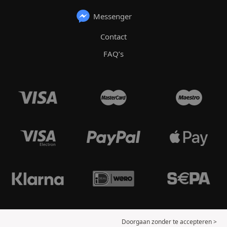
Messenger
Contact
FAQ’s
Doorgaan zonder te accepteren >