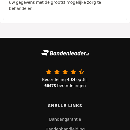
uw gegevens met de grootst mogelijke zorg te
behandelen.
Beoordeling
4.84
op
5
|
66473
beoordelingen
SNELLE LINKS
Bandengarantie
Bandenhandleiding