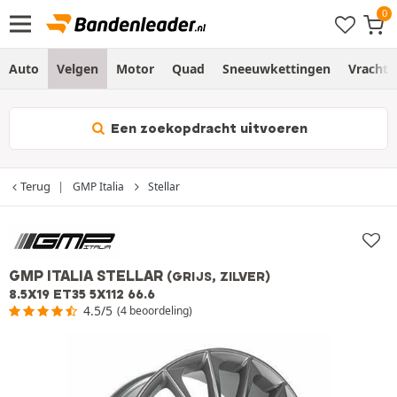
Auto
Velgen
Motor
Quad
Sneeuwkettingen
Vracht
Een zoekopdracht uitvoeren
Terug
GMP Italia
Stellar
GMP ITALIA STELLAR
(GRIJS, ZILVER)
8.5X19 ET35 5X112 66.6
4.5/5
(4 beoordeling)