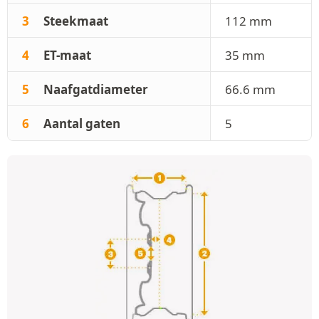
3
Steekmaat
112 mm
4
ET-maat
35 mm
5
Naafgatdiameter
66.6 mm
6
Aantal gaten
5