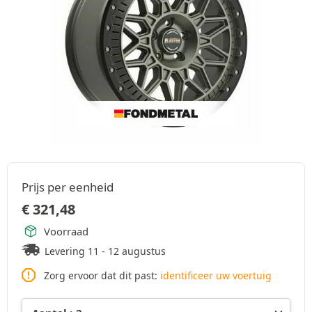
Prijs per eenheid
€
321,48
Voorraad
Levering 11 - 12 augustus
Zorg ervoor dat dit past:
identificeer uw voertuig