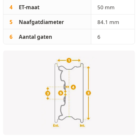
4
ET-maat
50 mm
5
Naafgatdiameter
84.1 mm
6
Aantal gaten
6