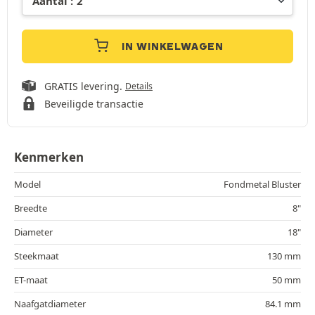
IN WINKELWAGEN
GRATIS levering.
Details
Beveiligde transactie
Kenmerken
Model
Fondmetal Bluster
Breedte
8"
Diameter
18"
Steekmaat
130 mm
ET-maat
50 mm
Naafgatdiameter
84.1 mm