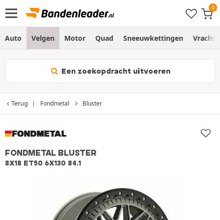
Auto
Velgen
Motor
Quad
Sneeuwkettingen
Vracht
Een zoekopdracht uitvoeren
Terug
Fondmetal
Bluster
FONDMETAL BLUSTER
8X18 ET50 6X130 84.1