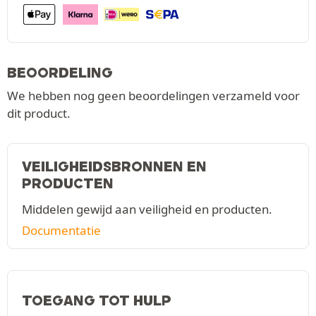
BEOORDELING
We hebben nog geen beoordelingen verzameld voor
dit product.
VEILIGHEIDSBRONNEN EN
PRODUCTEN
Middelen gewijd aan veiligheid en producten.
Documentatie
TOEGANG TOT HULP