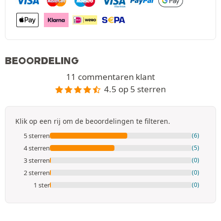
BEOORDELING
11 commentaren klant
4.5 op 5 sterren
Klik op een rij om de beoordelingen te filteren.
5 sterren
(6)
4 sterren
(5)
3 sterren
(0)
2 sterren
(0)
1 ster
(0)