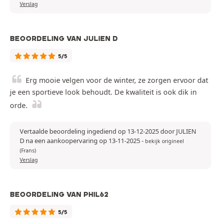
Verslag
BEOORDELING VAN JULIEN D
5/5
Erg mooie velgen voor de winter, ze zorgen ervoor dat
je een sportieve look behoudt. De kwaliteit is ook dik in
orde.
Vertaalde beoordeling ingediend op 13-12-2025 door JULIEN
D na een aankoopervaring op 13-11-2025
-
bekijk origineel
(Frans)
Verslag
BEOORDELING VAN PHIL62
5/5