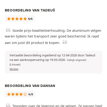
BEOORDELING VAN TADEUŠ
5/5
Goede prijs-kwaliteitverhouding. De aluminium velgen
waren tijdens het transport zeer goed beschermd. Ik raad
aan om juist dit product te kopen.
Vertaalde beoordeling ingediend op 12-04-2026 door Tadeuš
na een aankoopervaring op 19-03-2026
-
bekijk origineel
(Litouws)
Verslag
BEOORDELING VAN DANSAN
4/5
Tevreden over de levering en de velgen. Ze passen heel