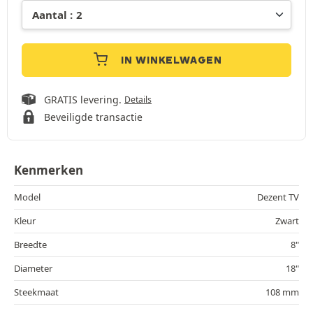
IN WINKELWAGEN
GRATIS levering.
Details
Beveiligde transactie
Kenmerken
Model
Dezent TV
Kleur
Zwart
Breedte
8"
Diameter
18"
Steekmaat
108 mm