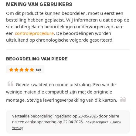
MENING VAN GEBRUIKERS
Om dit product te kunnen beoordelen, moet u eerst een
bestelling hebben geplaatst. Wij informeren u dat de op de
site achtergelaten beoordelingen onderworpen zijn aan
een
controleprocedure
. De beoordelingen worden
uitsluitend op chronologische volgorde gesorteerd.
BEOORDELING VAN PIERRE
5/5
Goede kwaliteit en mooie uitstraling. Een van de
weinige maten die compatibel zijn met de originele
montage. Stevige leveringsverpakking van dik karton.
Vertaalde beoordeling ingediend op 23-05-2026 door pierre
na een aankoopervaring op 22-04-2026
-
bekijk origineel (Frans)
Verslag