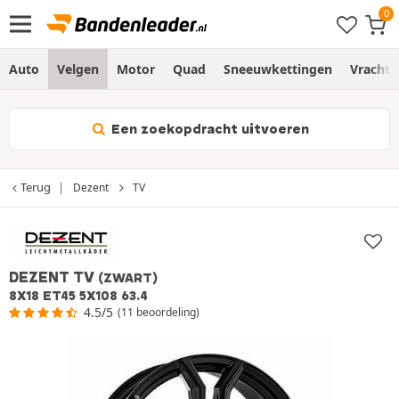
Auto
Velgen
Motor
Quad
Sneeuwkettingen
Vracht
Een zoekopdracht uitvoeren
Terug
Dezent
TV
DEZENT TV
(ZWART)
8X18 ET45 5X108 63.4
4.5/5
(11 beoordeling)