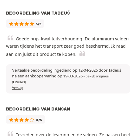
BEOORDELING VAN TADEUŠ
5/5
Goede prijs-kwaliteitverhouding. De aluminium velgen
waren tijdens het transport zeer goed beschermd. Ik raad
aan om juist dit product te kopen.
Vertaalde beoordeling ingediend op 12-04-2026 door Tadeuš
na een aankoopervaring op 19-03-2026
-
bekijk origineel
(Litouws)
Verslag
BEOORDELING VAN DANSAN
4/5
Tevreden over de levering en de velgen. Ze passen heel