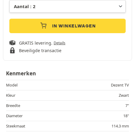
IN WINKELWAGEN
GRATIS levering.
Details
Beveiligde transactie
Kenmerken
Model
Dezent TV
Kleur
Zwart
Breedte
7"
Diameter
18"
Steekmaat
114.3 mm