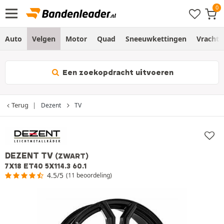
Auto
Velgen
Motor
Quad
Sneeuwkettingen
Vracht
Een zoekopdracht uitvoeren
Terug
Dezent
TV
DEZENT TV
(ZWART)
7X18 ET40 5X114.3 60.1
4.5/5
(11 beoordeling)