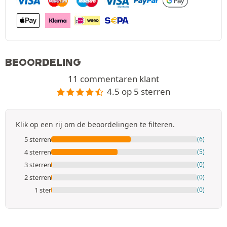
BEOORDELING
11 commentaren klant
4.5 op 5 sterren
Klik op een rij om de beoordelingen te filteren.
5 sterren
(6)
4 sterren
(5)
3 sterren
(0)
2 sterren
(0)
1 ster
(0)