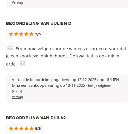
Verslag
BEOORDELING VAN JULIEN D
5/5
Erg mooie velgen voor de winter, ze zorgen ervoor dat
je een sportieve look behoudt. De kwaliteit is ook dik in
orde.
Vertaalde beoordeling ingediend op 13-12-2025 door JULIEN
D na een aankoopervaring op 13-11-2025
-
bekijk origineel
(Frans)
Verslag
BEOORDELING VAN PHIL62
5/5