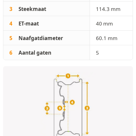
3
Steekmaat
114.3 mm
4
ET-maat
40 mm
5
Naafgatdiameter
60.1 mm
6
Aantal gaten
5