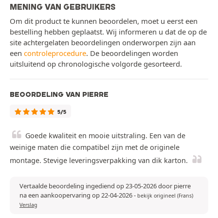
MENING VAN GEBRUIKERS
Om dit product te kunnen beoordelen, moet u eerst een
bestelling hebben geplaatst. Wij informeren u dat de op de
site achtergelaten beoordelingen onderworpen zijn aan
een
controleprocedure
. De beoordelingen worden
uitsluitend op chronologische volgorde gesorteerd.
BEOORDELING VAN PIERRE
5/5
Goede kwaliteit en mooie uitstraling. Een van de
weinige maten die compatibel zijn met de originele
montage. Stevige leveringsverpakking van dik karton.
Vertaalde beoordeling ingediend op 23-05-2026 door pierre
na een aankoopervaring op 22-04-2026
-
bekijk origineel (Frans)
Verslag