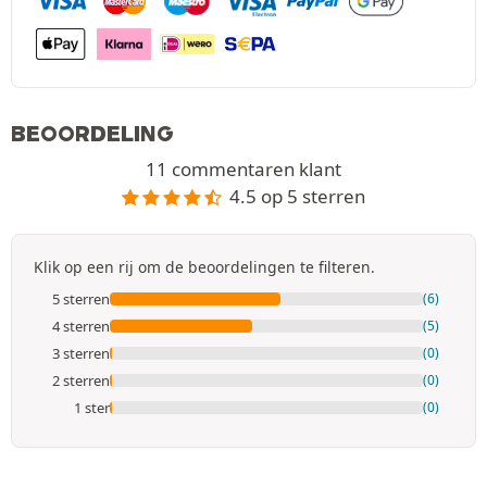
BEOORDELING
11 commentaren klant
4.5 op 5 sterren
Klik op een rij om de beoordelingen te filteren.
5 sterren
(6)
4 sterren
(5)
3 sterren
(0)
2 sterren
(0)
1 ster
(0)