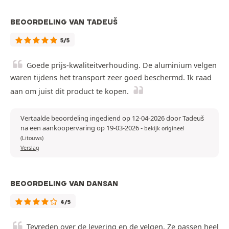
BEOORDELING VAN TADEUŠ
5/5
Goede prijs-kwaliteitverhouding. De aluminium velgen
waren tijdens het transport zeer goed beschermd. Ik raad
aan om juist dit product te kopen.
Vertaalde beoordeling ingediend op 12-04-2026 door Tadeuš
na een aankoopervaring op 19-03-2026
-
bekijk origineel
(Litouws)
Verslag
BEOORDELING VAN DANSAN
4/5
Tevreden over de levering en de velgen. Ze passen heel