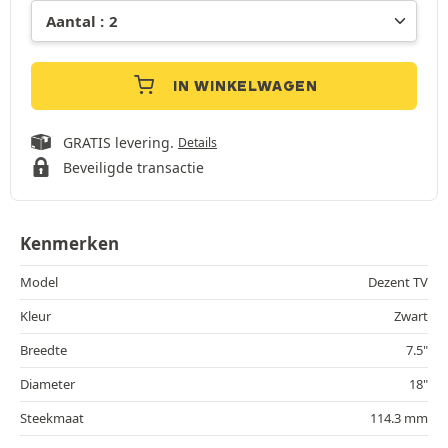
IN WINKELWAGEN
GRATIS levering.
Details
Beveiligde transactie
Kenmerken
Model
Dezent TV
Kleur
Zwart
Breedte
7.5"
Diameter
18"
Steekmaat
114.3 mm