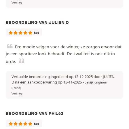
Verslag
BEOORDELING VAN JULIEN D
5/5
Erg mooie velgen voor de winter, ze zorgen ervoor dat
je een sportieve look behoudt. De kwaliteit is ook dik in
orde.
Vertaalde beoordeling ingediend op 13-12-2025 door JULIEN
D na een aankoopervaring op 13-11-2025
-
bekijk origineel
(Frans)
Verslag
BEOORDELING VAN PHIL62
5/5