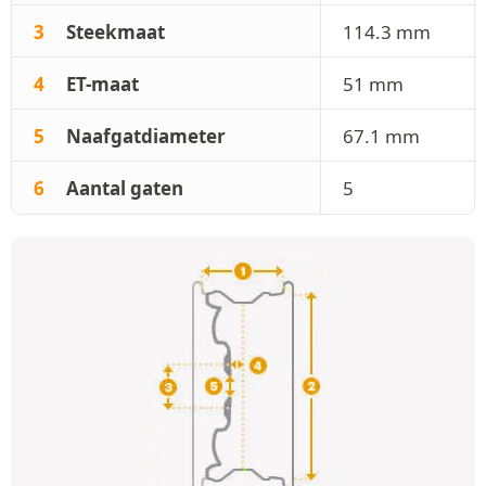
3
Steekmaat
114.3 mm
4
ET-maat
51 mm
5
Naafgatdiameter
67.1 mm
6
Aantal gaten
5