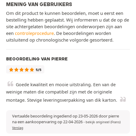
MENING VAN GEBRUIKERS
Om dit product te kunnen beoordelen, moet u eerst een
bestelling hebben geplaatst. Wij informeren u dat de op de
site achtergelaten beoordelingen onderworpen zijn aan
een
controleprocedure
. De beoordelingen worden
uitsluitend op chronologische volgorde gesorteerd.
BEOORDELING VAN PIERRE
5/5
Goede kwaliteit en mooie uitstraling. Een van de
weinige maten die compatibel zijn met de originele
montage. Stevige leveringsverpakking van dik karton.
Vertaalde beoordeling ingediend op 23-05-2026 door pierre
na een aankoopervaring op 22-04-2026
-
bekijk origineel (Frans)
Verslag