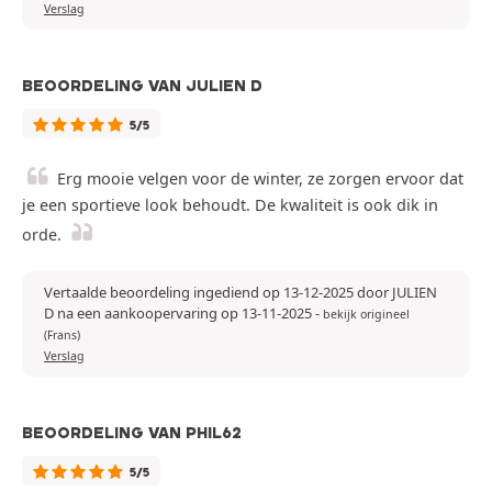
Verslag
BEOORDELING VAN JULIEN D
5/5
Erg mooie velgen voor de winter, ze zorgen ervoor dat
je een sportieve look behoudt. De kwaliteit is ook dik in
orde.
Vertaalde beoordeling ingediend op 13-12-2025 door JULIEN
D na een aankoopervaring op 13-11-2025
-
bekijk origineel
(Frans)
Verslag
BEOORDELING VAN PHIL62
5/5