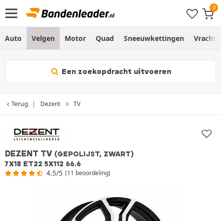
Auto
Velgen
Motor
Quad
Sneeuwkettingen
Vracht
Een zoekopdracht uitvoeren
Terug
Dezent
TV
DEZENT TV
(GEPOLIJST, ZWART)
7X18 ET22 5X112 66.6
4.5/5
(11 beoordeling)