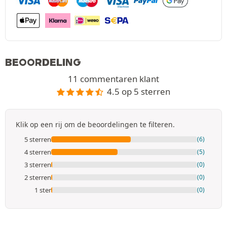
BEOORDELING
11 commentaren klant
4.5 op 5 sterren
Klik op een rij om de beoordelingen te filteren.
5 sterren
(6)
4 sterren
(5)
3 sterren
(0)
2 sterren
(0)
1 ster
(0)