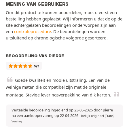
MENING VAN GEBRUIKERS
Om dit product te kunnen beoordelen, moet u eerst een
bestelling hebben geplaatst. Wij informeren u dat de op de
site achtergelaten beoordelingen onderworpen zijn aan
een
controleprocedure
. De beoordelingen worden
uitsluitend op chronologische volgorde gesorteerd.
BEOORDELING VAN PIERRE
5/5
Goede kwaliteit en mooie uitstraling. Een van de
weinige maten die compatibel zijn met de originele
montage. Stevige leveringsverpakking van dik karton.
Vertaalde beoordeling ingediend op 23-05-2026 door pierre
na een aankoopervaring op 22-04-2026
-
bekijk origineel (Frans)
Verslag