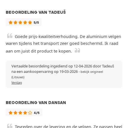
BEOORDELING VAN TADEUŠ
5/5
Goede prijs-kwaliteitverhouding. De aluminium velgen
waren tijdens het transport zeer goed beschermd. Ik raad
aan om juist dit product te kopen.
Vertaalde beoordeling ingediend op 12-04-2026 door Tadeuš
na een aankoopervaring op 19-03-2026
-
bekijk origineel
(Litouws)
Verslag
BEOORDELING VAN DANSAN
4/5
Tevreden over de levering en de velgen. Ze passen heel