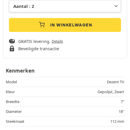
IN WINKELWAGEN
GRATIS levering.
Details
Beveiligde transactie
Kenmerken
Model
Dezent TV
Kleur
Gepolijst, Zwart
Breedte
7"
Diameter
18"
Steekmaat
112 mm