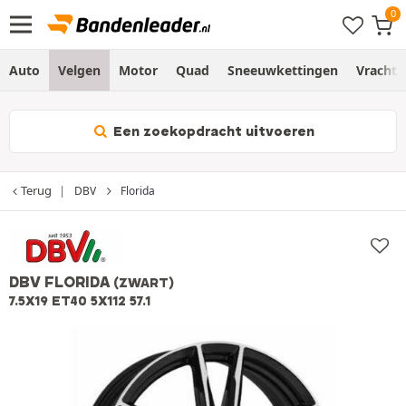
Auto
Velgen
Motor
Quad
Sneeuwkettingen
Vracht
Een zoekopdracht uitvoeren
Terug
DBV
Florida
DBV FLORIDA
(ZWART)
7.5X19 ET40 5X112 57.1