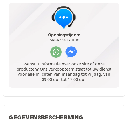
Openingstijden:
Ma-Vr 9-17 uur
Wenst u informatie over onze site of onze
producten? Ons verkoopteam staat tot uw dienst
voor alle inlichten van maandag tot vrijdag, van
09.00 uur tot 17.00 uur.
GEGEVENSBESCHERMING