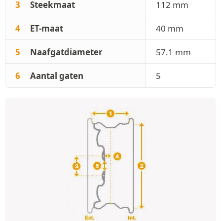
3
Steekmaat
112 mm
4
ET-maat
40 mm
5
Naafgatdiameter
57.1 mm
6
Aantal gaten
5