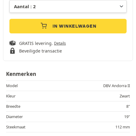
IN WINKELWAGEN
GRATIS levering.
Details
Beveiligde transactie
Kenmerken
Model
DBV Andorra II
Kleur
Zwart
Breedte
8"
Diameter
19"
Steekmaat
112 mm