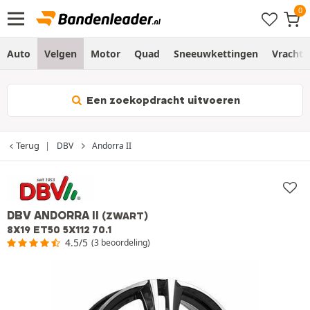
Auto
Velgen
Motor
Quad
Sneeuwkettingen
Vracht
Een zoekopdracht uitvoeren
Terug
DBV
Andorra II
DBV ANDORRA II
(ZWART)
8X19 ET50 5X112 70.1
4.5/5
(3 beoordeling)