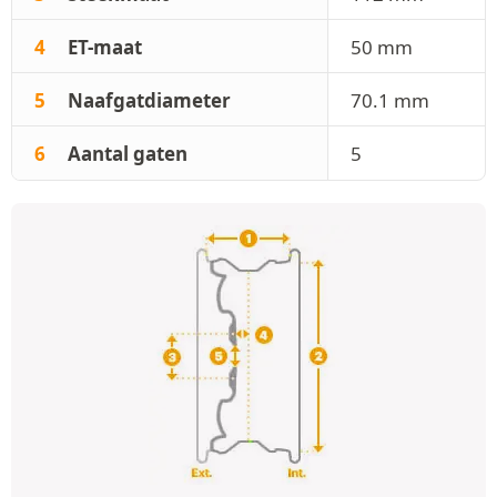
4
ET-maat
50 mm
5
Naafgatdiameter
70.1 mm
6
Aantal gaten
5