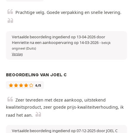
Prachtige velg. Goede verpakking en snelle levering.
Vertaalde beoordeling ingediend op 13-04-2026 door
Henriette na een aankoopervaring op 14-03-2026
-
bekijk
origineel (Duits)
Verslag
BEOORDELING VAN JOEL C
4/5
Zeer tevreden met deze aankoop, uitstekend
kwaliteitsproduct, zeer goede prijs-kwaliteitverhouding, ik
raad het aan.
Vertaalde beoordeling ingediend op 07-12-2025 door JOEL C