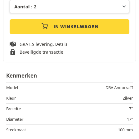
IN WINKELWAGEN
GRATIS levering.
Details
Beveiligde transactie
Kenmerken
Model
DBV Andorra II
Kleur
Zilver
Breedte
7"
Diameter
17"
Steekmaat
100 mm