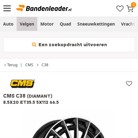
Auto
Velgen
Motor
Quad
Sneeuwkettingen
Vracht
Een zoekopdracht uitvoeren
Terug
CMS
C38
CMS C38
(DIAMANT)
8.5X20 ET35.5 5X112 66.5