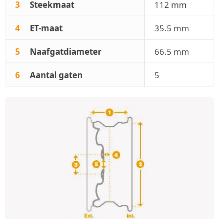
3
Steekmaat
112 mm
4
ET-maat
35.5 mm
5
Naafgatdiameter
66.5 mm
6
Aantal gaten
5