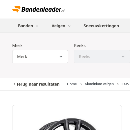
Banden
Velgen
Sneeuwkettingen
Merk
Reeks
Terug naar resultaten
Home
Aluminium velgen
CMS