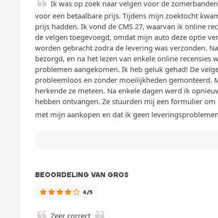
Ik was op zoek naar velgen voor de zomerbanden. 
voor een betaalbare prijs. Tijdens mijn zoektocht kwam
prijs hadden. Ik vond de CMS 27, waarvan ik online re
de velgen toegevoegd, omdat mijn auto deze optie ver
worden gebracht zodra de levering was verzonden. Na 
bezorgd, en na het lezen van enkele online recensies 
problemen aangekomen. Ik heb geluk gehad! De velgen 
probleemloos en zonder moeilijkheden gemonteerd. M
herkende ze meteen. Na enkele dagen werd ik opnieuw 
hebben ontvangen. Ze stuurden mij een formulier om in 
met mijn aankopen en dat ik geen leveringsprobleme
BEOORDELING VAN GROS
4/5
Zeer correct