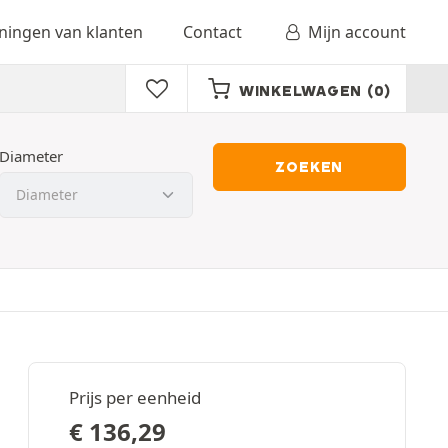
ingen van klanten
Contact
Mijn account
WINKELWAGEN
(0)
Diameter
ZOEKEN
Prijs per eenheid
€
136,29