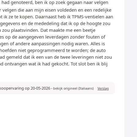
s had genoteerd, ben ik op zoek gegaan naar velgen
r velgen die aan mijn eisen voldeden en een redelijke
t ik ze te kopen. Daarnaast heb ik TPMS-ventielen aan
 gegevens en de mededeling dat ik op de hoogte zou
n zou plaatsvinden. Dat maakte me een beetje
lles op de aangegeven leverdagen zonder fouten of
ngen of andere aanpassingen nodig waren. Alles is
 hoefden niet geprogrammeerd te worden; de auto
d gemeld dat ik een van de twee leveringen niet zou
d ontvangen wat ik had gekocht. Tot slot ben ik blij
nkoopervaring op 20-05-2026
-
bekijk origineel (Italiaans)
Verslag