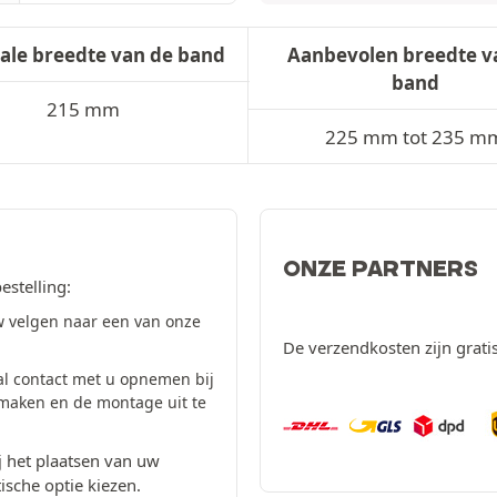
ale breedte van de band
Aanbevolen breedte v
band
215 mm
225 mm tot 235 m
ONZE PARTNERS
estelling:
 velgen naar een van onze
De verzendkosten zijn grati
al contact met u opnemen bij
 maken en de montage uit te
 het plaatsen van uw
ische optie kiezen.