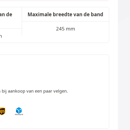
an de
Maximale breedte van de band
245 mm
m
s bij aankoop van een paar velgen.