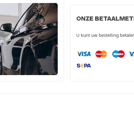
ONZE BETAALME
U kunt uw bestelling betal