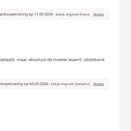
 aankoopervaring op 11-05-2026
-
bekijk origineel (Frans)
Verslag
 betaald, maar absoluut de moeite waard, uitstekend
nkoopervaring op 04-05-2026
-
bekijk origineel (Italiaans)
Verslag