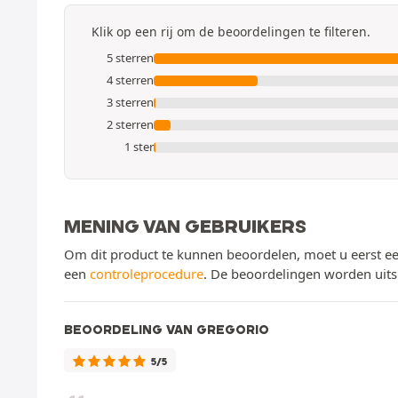
Klik op een rij om de beoordelingen te filteren.
5 sterren
4 sterren
3 sterren
2 sterren
1 ster
MENING VAN GEBRUIKERS
Om dit product te kunnen beoordelen, moet u eerst ee
een
controleprocedure
. De beoordelingen worden uits
BEOORDELING VAN GREGORIO
5/5