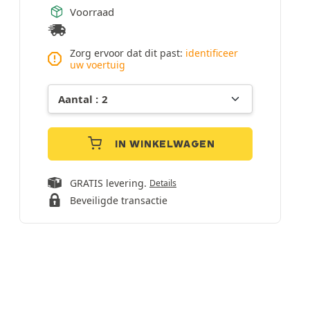
Voorraad
Zorg ervoor dat dit past:
identificeer
uw voertuig
IN WINKELWAGEN
GRATIS levering.
Details
Beveiligde transactie