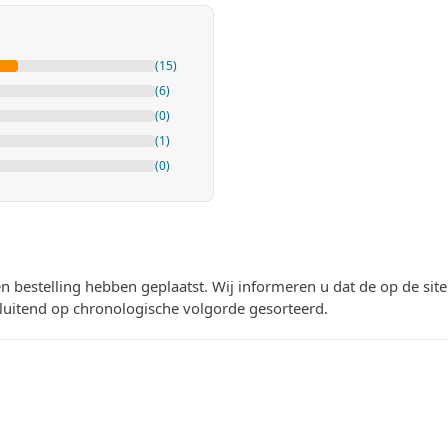
(15)
(6)
(0)
(1)
(0)
n bestelling hebben geplaatst. Wij informeren u dat de op de si
luitend op chronologische volgorde gesorteerd.