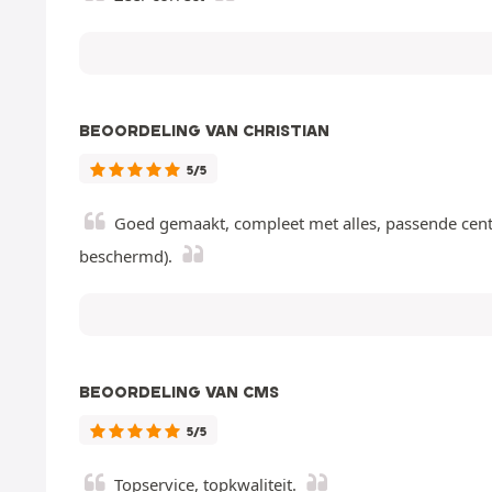
BEOORDELING VAN CHRISTIAN
5/5
Goed gemaakt, compleet met alles, passende centr
beschermd).
BEOORDELING VAN CMS
5/5
Topservice, topkwaliteit.