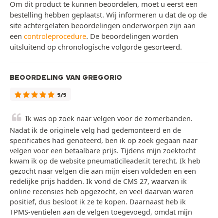
Om dit product te kunnen beoordelen, moet u eerst een
bestelling hebben geplaatst. Wij informeren u dat de op de
site achtergelaten beoordelingen onderworpen zijn aan
een
controleprocedure
. De beoordelingen worden
uitsluitend op chronologische volgorde gesorteerd.
BEOORDELING VAN GREGORIO
5/5
Ik was op zoek naar velgen voor de zomerbanden.
Nadat ik de originele velg had gedemonteerd en de
specificaties had genoteerd, ben ik op zoek gegaan naar
velgen voor een betaalbare prijs. Tijdens mijn zoektocht
kwam ik op de website pneumaticileader.it terecht. Ik heb
gezocht naar velgen die aan mijn eisen voldeden en een
redelijke prijs hadden. Ik vond de CMS 27, waarvan ik
online recensies heb opgezocht, en veel daarvan waren
positief, dus besloot ik ze te kopen. Daarnaast heb ik
TPMS-ventielen aan de velgen toegevoegd, omdat mijn