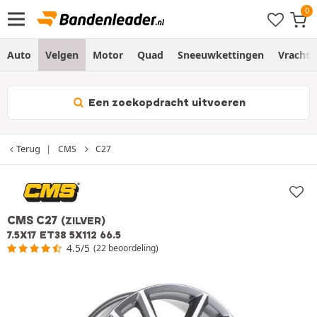
Auto
Velgen
Motor
Quad
Sneeuwkettingen
Vracht
Een zoekopdracht uitvoeren
Terug
CMS
C27
CMS C27
(ZILVER)
7.5X17 ET38 5X112 66.5
4.5/5
(22 beoordeling)