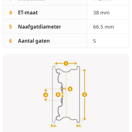
4
ET-maat
38 mm
5
Naafgatdiameter
66.5 mm
6
Aantal gaten
5