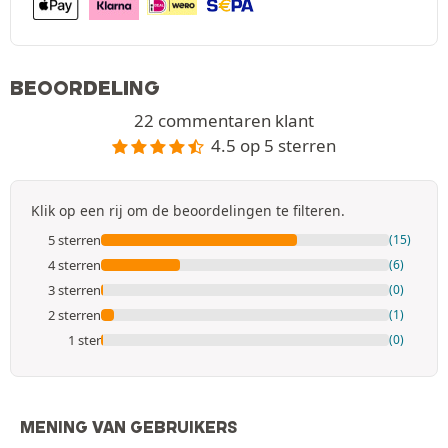
BEOORDELING
22 commentaren klant
4.5 op 5 sterren
Klik op een rij om de beoordelingen te filteren.
5 sterren
(15)
4 sterren
(6)
3 sterren
(0)
2 sterren
(1)
1 ster
(0)
MENING VAN GEBRUIKERS