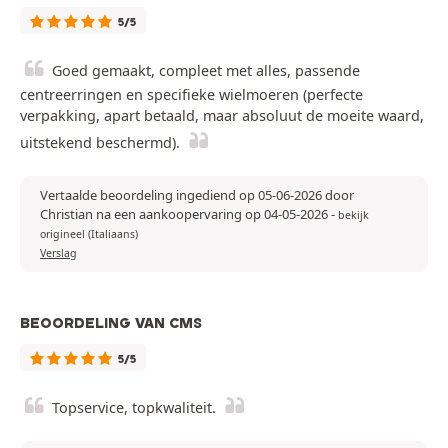
5/5
Goed gemaakt, compleet met alles, passende
centreerringen en specifieke wielmoeren (perfecte
verpakking, apart betaald, maar absoluut de moeite waard,
uitstekend beschermd).
Vertaalde beoordeling ingediend op 05-06-2026 door
Christian na een aankoopervaring op 04-05-2026
-
bekijk
origineel (Italiaans)
Verslag
BEOORDELING VAN CMS
5/5
Topservice, topkwaliteit.