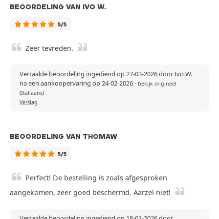
BEOORDELING VAN IVO W.
5/5
Zeer tevreden.
Vertaalde beoordeling ingediend op 27-03-2026 door Ivo W.
na een aankoopervaring op 24-02-2026
-
bekijk origineel
(Italiaans)
Verslag
BEOORDELING VAN THOMAW
5/5
Perfect! De bestelling is zoals afgesproken
aangekomen, zeer goed beschermd. Aarzel niet!
Vertaalde beoordeling ingediend op 18-01-2026 door