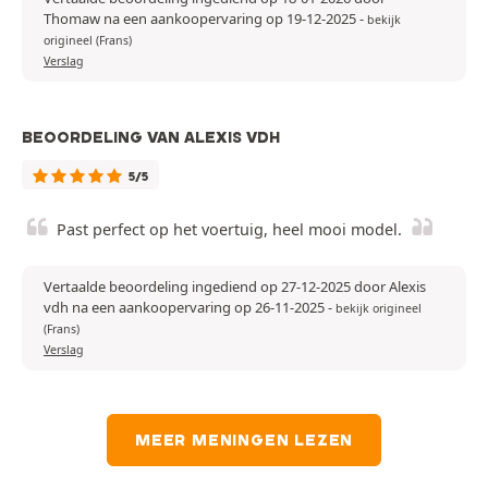
Thomaw na een aankoopervaring op 19-12-2025
-
bekijk
origineel (Frans)
Verslag
BEOORDELING VAN ALEXIS VDH
5/5
Past perfect op het voertuig, heel mooi model.
Vertaalde beoordeling ingediend op 27-12-2025 door Alexis
vdh na een aankoopervaring op 26-11-2025
-
bekijk origineel
(Frans)
Verslag
MEER MENINGEN LEZEN