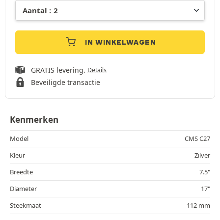
IN WINKELWAGEN
GRATIS levering.
Details
Beveiligde transactie
Kenmerken
Model
CMS C27
Kleur
Zilver
Breedte
7.5"
Diameter
17"
Steekmaat
112 mm