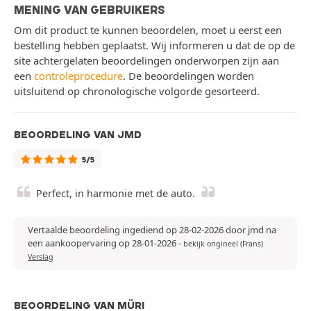
MENING VAN GEBRUIKERS
Om dit product te kunnen beoordelen, moet u eerst een
bestelling hebben geplaatst. Wij informeren u dat de op de
site achtergelaten beoordelingen onderworpen zijn aan
een
controleprocedure
. De beoordelingen worden
uitsluitend op chronologische volgorde gesorteerd.
BEOORDELING VAN JMD
5/5
Perfect, in harmonie met de auto.
Vertaalde beoordeling ingediend op 28-02-2026 door jmd na
een aankoopervaring op 28-01-2026
-
bekijk origineel (Frans)
Verslag
BEOORDELING VAN MÜRI