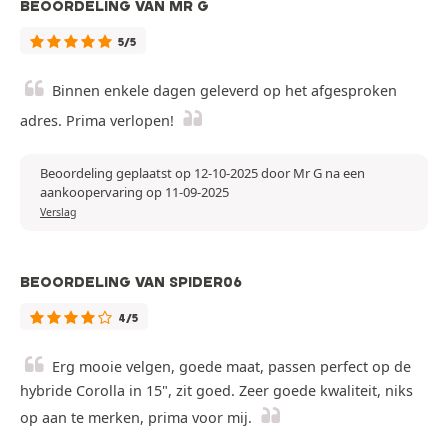
BEOORDELING VAN MR G
5/5
Binnen enkele dagen geleverd op het afgesproken
adres. Prima verlopen!
Beoordeling geplaatst op 12-10-2025 door Mr G na een
aankoopervaring op 11-09-2025
Verslag
BEOORDELING VAN SPIDER06
4/5
Erg mooie velgen, goede maat, passen perfect op de
hybride Corolla in 15", zit goed. Zeer goede kwaliteit, niks
op aan te merken, prima voor mij.