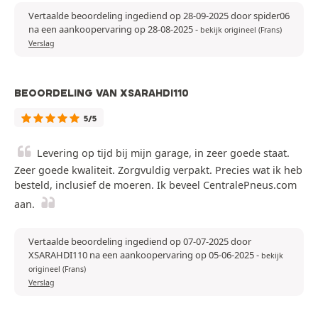
Vertaalde beoordeling ingediend op 28-09-2025 door spider06
na een aankoopervaring op 28-08-2025
-
bekijk origineel (Frans)
Verslag
BEOORDELING VAN XSARAHDI110
5/5
Levering op tijd bij mijn garage, in zeer goede staat.
Zeer goede kwaliteit. Zorgvuldig verpakt. Precies wat ik heb
besteld, inclusief de moeren. Ik beveel CentralePneus.com
aan.
Vertaalde beoordeling ingediend op 07-07-2025 door
XSARAHDI110 na een aankoopervaring op 05-06-2025
-
bekijk
origineel (Frans)
Verslag