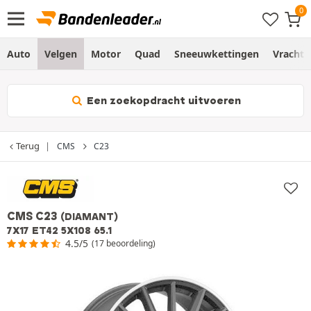
Auto
Velgen
Motor
Quad
Sneeuwkettingen
Vracht
Een zoekopdracht uitvoeren
Terug
CMS
C23
CMS C23
(DIAMANT)
7X17 ET42 5X108 65.1
4.5/5
(17 beoordeling)