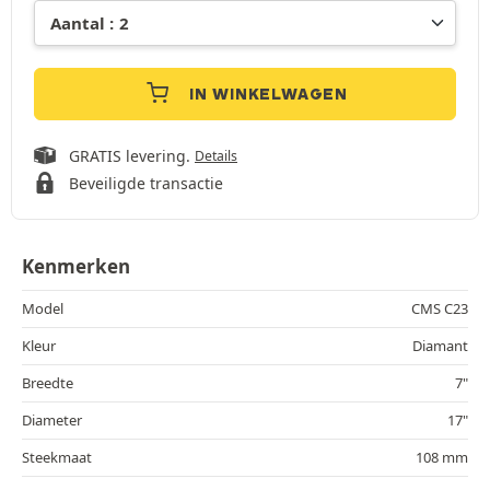
IN WINKELWAGEN
GRATIS levering.
Details
Beveiligde transactie
Kenmerken
Model
CMS C23
Kleur
Diamant
Breedte
7"
Diameter
17"
Steekmaat
108 mm