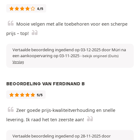
4/5
Mooie velgen met alle toebehoren voor een scherpe
prijs – top!
Vertaalde beoordeling ingediend op 03-12-2025 door Müri na
een aankoopervaring op 03-11-2025
-
bekijk origineel (Duits)
Verslag
BEOORDELING VAN FERDINAND B
5/5
Zeer goede prijs-kwaliteitverhouding en snelle
levering. Ik raad het ten zeerste aan!
Vertaalde beoordeling ingediend op 28-11-2025 door