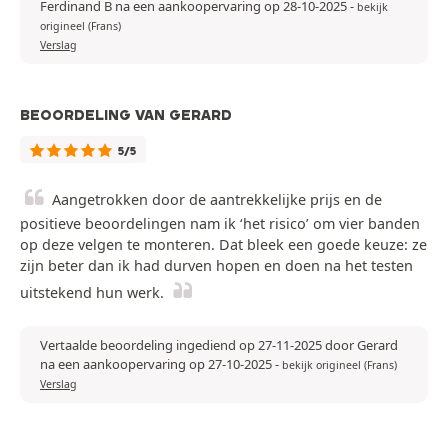
Ferdinand B na een aankoopervaring op 28-10-2025
-
bekijk
origineel (Frans)
Verslag
BEOORDELING VAN GERARD
5/5
Aangetrokken door de aantrekkelijke prijs en de
positieve beoordelingen nam ik ‘het risico’ om vier banden
op deze velgen te monteren. Dat bleek een goede keuze: ze
zijn beter dan ik had durven hopen en doen na het testen
uitstekend hun werk.
Vertaalde beoordeling ingediend op 27-11-2025 door Gerard
na een aankoopervaring op 27-10-2025
-
bekijk origineel (Frans)
Verslag