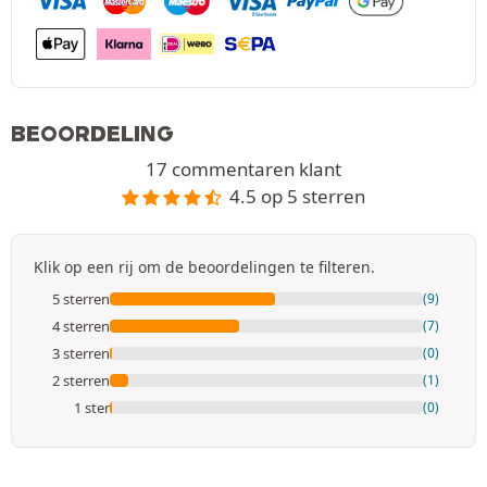
BEOORDELING
17 commentaren klant
4.5 op 5 sterren
Klik op een rij om de beoordelingen te filteren.
5 sterren
(9)
4 sterren
(7)
3 sterren
(0)
2 sterren
(1)
1 ster
(0)