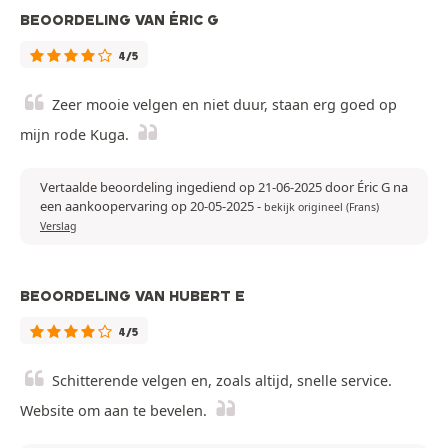
BEOORDELING VAN ÉRIC G
4/5
Zeer mooie velgen en niet duur, staan erg goed op
mijn rode Kuga.
Vertaalde beoordeling ingediend op 21-06-2025 door Éric G na
een aankoopervaring op 20-05-2025
-
bekijk origineel (Frans)
Verslag
BEOORDELING VAN HUBERT E
4/5
Schitterende velgen en, zoals altijd, snelle service.
Website om aan te bevelen.