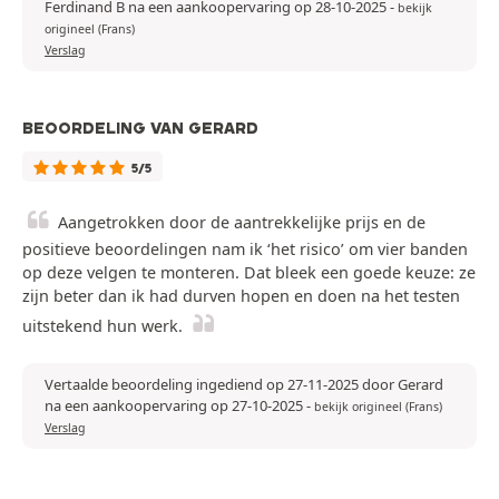
Ferdinand B na een aankoopervaring op 28-10-2025
-
bekijk
origineel (Frans)
Verslag
BEOORDELING VAN GERARD
5/5
Aangetrokken door de aantrekkelijke prijs en de
positieve beoordelingen nam ik ‘het risico’ om vier banden
op deze velgen te monteren. Dat bleek een goede keuze: ze
zijn beter dan ik had durven hopen en doen na het testen
uitstekend hun werk.
Vertaalde beoordeling ingediend op 27-11-2025 door Gerard
na een aankoopervaring op 27-10-2025
-
bekijk origineel (Frans)
Verslag