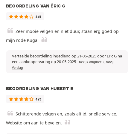
BEOORDELING VAN ÉRIC G
4/5
Zeer mooie velgen en niet duur, staan erg goed op
mijn rode Kuga.
Vertaalde beoordeling ingediend op 21-06-2025 door Éric G na
een aankoopervaring op 20-05-2025
-
bekijk origineel (Frans)
Verslag
BEOORDELING VAN HUBERT E
4/5
Schitterende velgen en, zoals altijd, snelle service.
Website om aan te bevelen.