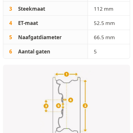
3
Steekmaat
112 mm
4
ET-maat
52.5 mm
5
Naafgatdiameter
66.5 mm
6
Aantal gaten
5