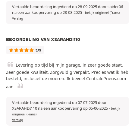
Vertaalde beoordeling ingediend op 28-09-2025 door spider06
na een aankoopervaring op 28-08-2025
-
bekijk origineel (Frans)
Verslag
BEOORDELING VAN XSARAHDI110
5/5
Levering op tijd bij mijn garage, in zeer goede staat.
Zeer goede kwaliteit. Zorgvuldig verpakt. Precies wat ik heb
besteld, inclusief de moeren. Ik beveel CentralePneus.com
aan.
Vertaalde beoordeling ingediend op 07-07-2025 door
XSARAHDI110 na een aankoopervaring op 05-06-2025
-
bekijk
origineel (Frans)
Verslag