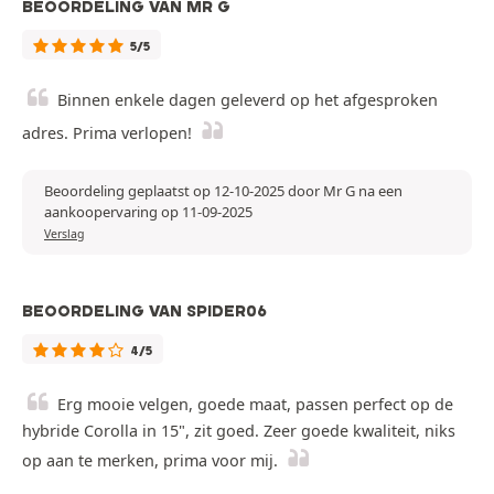
BEOORDELING VAN MR G
5/5
Binnen enkele dagen geleverd op het afgesproken
adres. Prima verlopen!
Beoordeling geplaatst op 12-10-2025 door Mr G na een
aankoopervaring op 11-09-2025
Verslag
BEOORDELING VAN SPIDER06
4/5
Erg mooie velgen, goede maat, passen perfect op de
hybride Corolla in 15", zit goed. Zeer goede kwaliteit, niks
op aan te merken, prima voor mij.