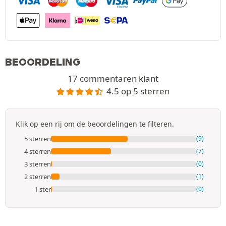
BEOORDELING
17 commentaren klant
4.5 op 5 sterren
Klik op een rij om de beoordelingen te filteren.
5 sterren
(9)
4 sterren
(7)
3 sterren
(0)
2 sterren
(1)
1 ster
(0)