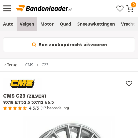
Auto
Velgen
Motor
Quad
Sneeuwkettingen
Vracht
Een zoekopdracht uitvoeren
Terug
CMS
C23
CMS C23
(ZILVER)
9X18 ET52.5 5X112 66.5
4.5/5
(17 beoordeling)