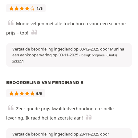
4/5
Mooie velgen met alle toebehoren voor een scherpe
prijs – top!
Vertaalde beoordeling ingediend op 03-12-2025 door Müri na
een aankoopervaring op 03-11-2025
-
bekijk origineel (Duits)
Verslag
BEOORDELING VAN FERDINAND B
5/5
Zeer goede prijs-kwaliteitverhouding en snelle
levering. Ik raad het ten zeerste aan!
Vertaalde beoordeling ingediend op 28-11-2025 door