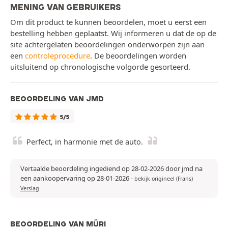
MENING VAN GEBRUIKERS
Om dit product te kunnen beoordelen, moet u eerst een
bestelling hebben geplaatst. Wij informeren u dat de op de
site achtergelaten beoordelingen onderworpen zijn aan
een
controleprocedure
. De beoordelingen worden
uitsluitend op chronologische volgorde gesorteerd.
BEOORDELING VAN JMD
5/5
Perfect, in harmonie met de auto.
Vertaalde beoordeling ingediend op 28-02-2026 door jmd na
een aankoopervaring op 28-01-2026
-
bekijk origineel (Frans)
Verslag
BEOORDELING VAN MÜRI