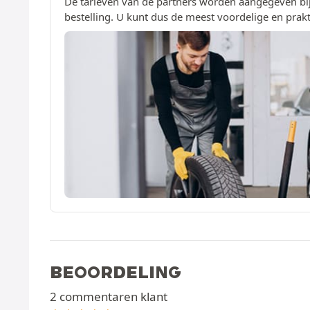
De tarieven van de partners worden aangegeven bij
bestelling. U kunt dus de meest voordelige en prakt
BEOORDELING
2 commentaren klant