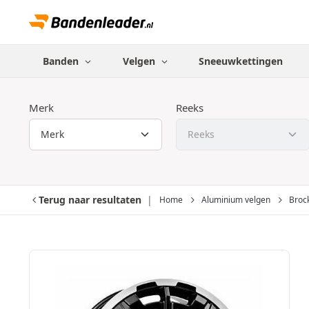
Banden
Velgen
Sneeuwkettingen
Merk
Reeks
Terug naar resultaten
Home
Aluminium velgen
Broc