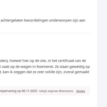
te achtergelaten beoordelingen onderworpen zijn aan
n), hoewel hier op de site, in het certificaat van de
iet vaak op de wegen in Roemenië. Ze staan geweldig op
, kan ik zeggen dat ze zeer solide zijn, overal gemaakt
oopervaring op 06-11-2025
-
bekijk origineel (Roemeens)
Verslag