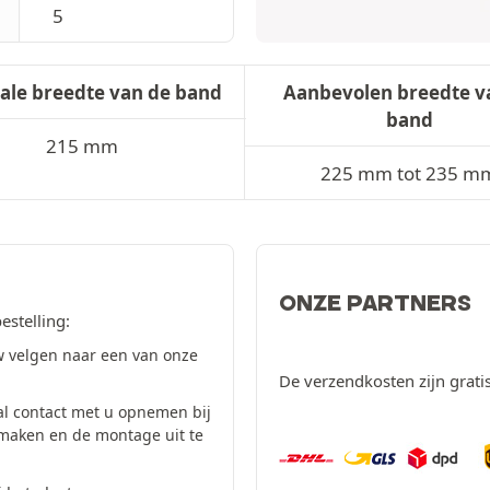
5
ale breedte van de band
Aanbevolen breedte v
band
215 mm
225 mm tot 235 m
ONZE PARTNERS
estelling:
 velgen naar een van onze
De verzendkosten zijn grati
al contact met u opnemen bij
 maken en de montage uit te