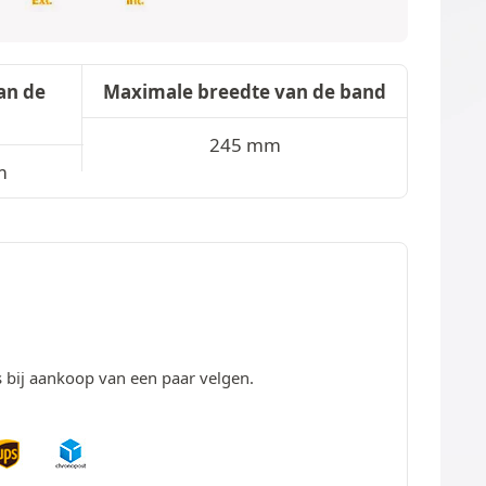
an de
Maximale breedte van de band
245 mm
m
s bij aankoop van een paar velgen.