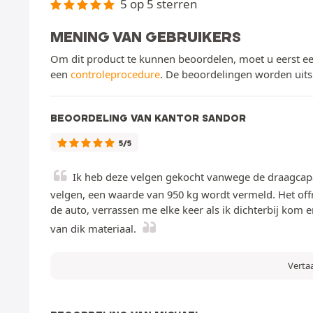
5 op 5 sterren
MENING VAN GEBRUIKERS
Om dit product te kunnen beoordelen, moet u eerst ee
een
controleprocedure
. De beoordelingen worden uits
BEOORDELING VAN KANTOR SANDOR
5/5
Ik heb deze velgen gekocht vanwege de draagcapacit
velgen, een waarde van 950 kg wordt vermeld. Het offr
de auto, verrassen me elke keer als ik dichterbij kom e
van dik materiaal.
Verta