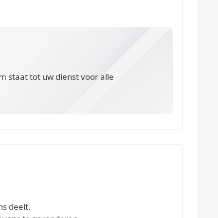
 staat tot uw dienst voor alle
ns deelt.