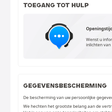
TOEGANG TOT HULP
Openingstij
Wenst u info
inlichten van
GEGEVENSBESCHERMING
De bescherming van uw persoonlijke gegevens
We hechten het grootste belang aan de vertrou