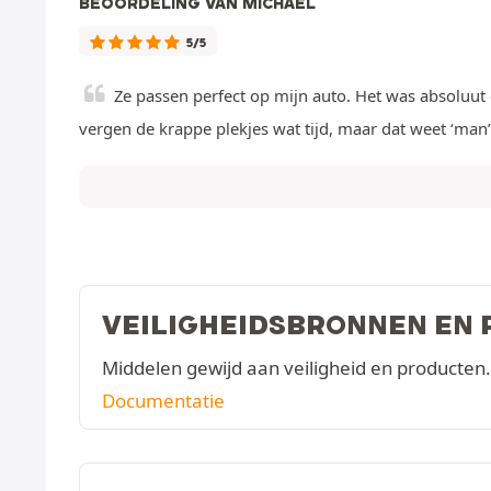
BEOORDELING VAN MICHAEL
5/5
Ze passen perfect op mijn auto. Het was absoluut de
vergen de krappe plekjes wat tijd, maar dat weet ‘man’ a
VEILIGHEIDSBRONNEN EN
Middelen gewijd aan veiligheid en producten.
Documentatie