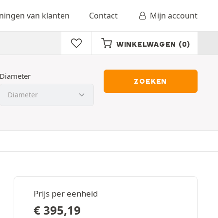
ingen van klanten
Contact
Mijn account
WINKELWAGEN
(0)
Diameter
ZOEKEN
Prijs per eenheid
€
395,19