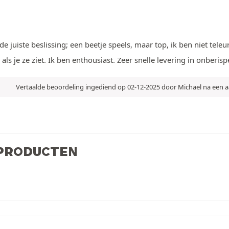
 juiste beslissing; een beetje speels, maar top, ik ben niet teleur
ls je ze ziet. Ik ben enthousiast. Zeer snelle levering in onberispe
Vertaalde beoordeling ingediend op 02-12-2025 door Michael na een
 PRODUCTEN